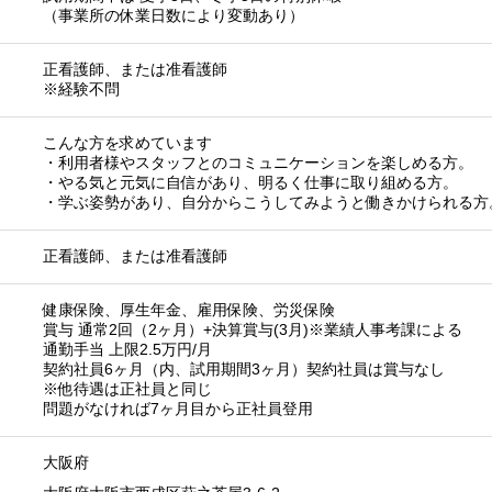
（事業所の休業日数により変動あり）
正看護師、または准看護師
※経験不問
こんな方を求めています
・利用者様やスタッフとのコミュニケーションを楽しめる方。
・やる気と元気に自信があり、明るく仕事に取り組める方。
・学ぶ姿勢があり、自分からこうしてみようと働きかけられる方
正看護師、または准看護師
健康保険、厚生年金、雇用保険、労災保険
賞与 通常2回（2ヶ月）+決算賞与(3月)※業績人事考課による
通勤手当 上限2.5万円/月
契約社員6ヶ月（内、試用期間3ヶ月）契約社員は賞与なし
※他待遇は正社員と同じ
問題がなければ7ヶ月目から正社員登用
大阪府