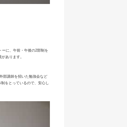
トーに、午前・午後の2部制を
境があります。
や外部講師を招いた勉強会など
体制をとっているので、安心し