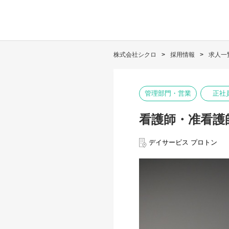
株式会社シクロ
採用情報
求人一
管理部門・営業
正社
看護師・准看護
デイサービス プロトン