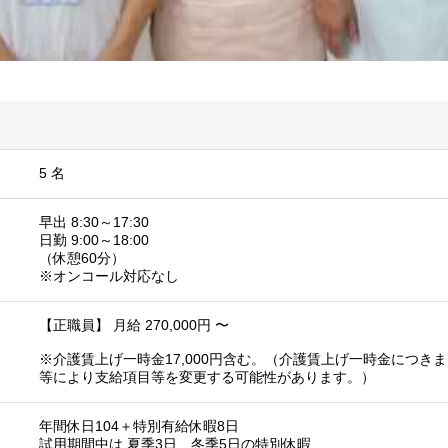
5 名
早出 8:30～17:30
日勤 9:00～18:00
（休憩60分）
※オンコール対応なし
【正職員】 月給 270,000円 〜
※介護賃上げ一時金17,000円含む。（介護賃上げ一時金につき
等により支給項目等を変更する可能性があります。）
年間休日104＋特別有給休暇8日
試用期間中は 夏季3日、冬季5日の特別休暇