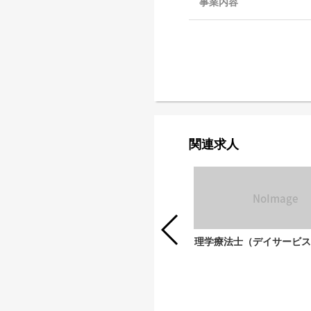
事業内容
関連求人
作業療法士（デイサービスプロトン）
理学療法士（デイサービス