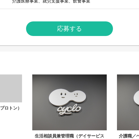
介護医療事業、就労支援事業、飲食事業
応募する
プロトン）
生活相談員兼管理職（デイサービス
介護職／