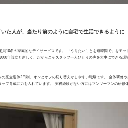
ていた人が、当たり前のように自宅で生活できるように
用定員10名の家庭的なデイサービスです。 「やりたいことを短時間で」をモッ
2008年設立と新しく、だからこそスタッフ一人ひとりの声を大事にできる環
みの完全週休2日制。オンとオフの切り替えがしやすい職場です。 全体研修
タッフ育成に力を入れています。 実務経験がない方にはマンツーマンの研修