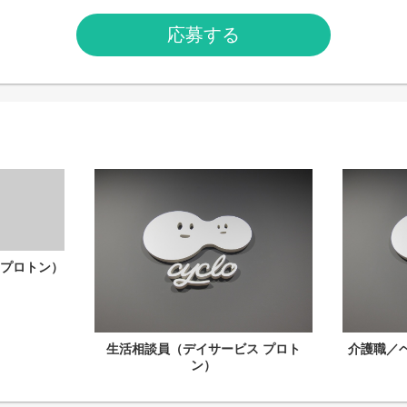
応募する
プロトン）
生活相談員（デイサービス プロト
介護職／
ン）