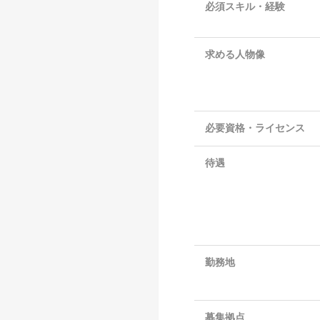
必須スキル・経験
求める人物像
必要資格・ライセンス
待遇
勤務地
募集拠点