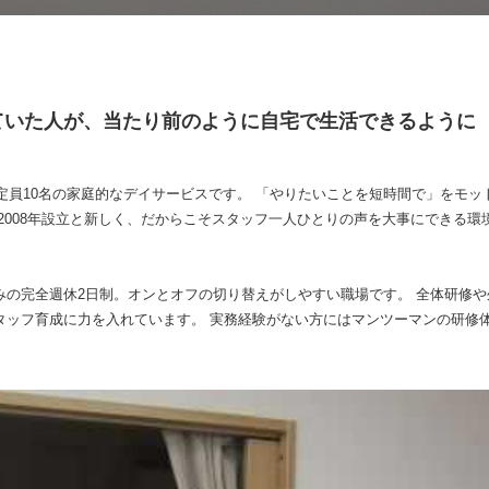
ていた人が、当たり前のように自宅で生活できるように
用定員10名の家庭的なデイサービスです。 「やりたいことを短時間で」をモッ
2008年設立と新しく、だからこそスタッフ一人ひとりの声を大事にできる環
みの完全週休2日制。オンとオフの切り替えがしやすい職場です。 全体研修
タッフ育成に力を入れています。 実務経験がない方にはマンツーマンの研修