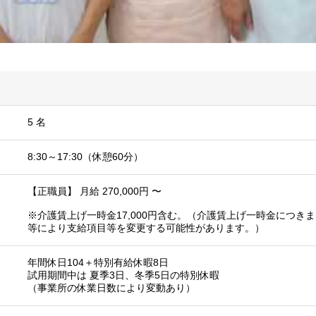
5 名
8:30～17:30（休憩60分）
【正職員】 月給 270,000円 〜
※介護賃上げ一時金17,000円含む。（介護賃上げ一時金につき
等により支給項目等を変更する可能性があります。）
年間休日104＋特別有給休暇8日
試用期間中は 夏季3日、冬季5日の特別休暇
（事業所の休業日数により変動あり）