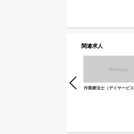
関連求人
作業療法士（デイサービス
生活相談員（デイサービス プロト
ン）