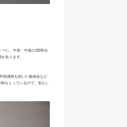
トーに、午前・午後の2部制を
境があります。
や外部講師を招いた勉強会など
体制をとっているので、安心し