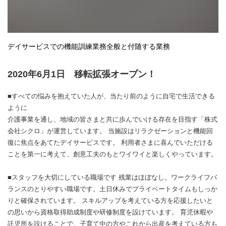
デイサービスでの機能訓練業務全般と付随する業務
2020年6月1日 移転拡張オープン！
■すべての悩みを抱えていた人が、当たり前のように自宅で生活できる
ように
介護事業を通し、地域の皆さまと共に歩んでいける存在を目指す「株式
会社シクロ」が運営しています。 当施設はリラクゼーションと機能回
復に焦点をあてたデイサービスです。 利用者さまに喜んでいただける
ことを第一に考えて、創意工夫のもとワイワイと楽しくやっています。
■スタッフを大切にしている職場です 残業はほぼなし。ワークライフバ
ランスのとりやすい職場です。土日休みでプライベートタイムもしっか
りと確保されています。 スキルアップを考えている方を応援したいと
の思いから資格取得助成制度や研修制度を設けています。 育児休暇や
託児所を設けることで、子育て中の方やこれから出産を考えている方も