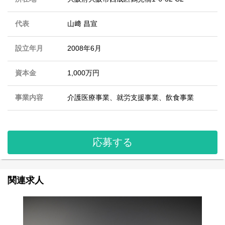
代表
山﨑 昌宣
設立年月
2008年6月
資本金
1,000万円
事業内容
介護医療事業、就労支援事業、飲食事業
応募する
関連求人