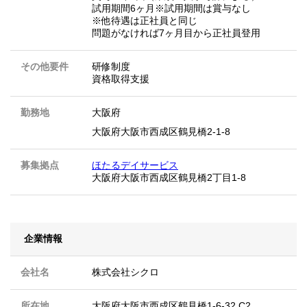
試用期間6ヶ月※試用期間は賞与なし
※他待遇は正社員と同じ
問題がなければ7ヶ月目から正社員登用
その他要件
研修制度
資格取得支援
勤務地
大阪府
大阪府大阪市西成区鶴見橋2-1-8
募集拠点
ほたるデイサービス
大阪府大阪市西成区鶴見橋2丁目1-8
企業情報
会社名
株式会社シクロ
所在地
大阪府大阪市西成区鶴見橋1-6-32 C2