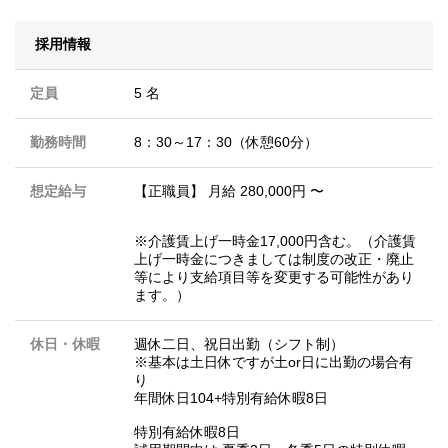
採用情報
定員
5 名
勤務時間
8：30～17：30（休憩60分）
想定給与
【正職員】 月給 280,000円 〜
※介護賃上げ一時金17,000円含む。（介護賃
上げ一時金につきましては制度の改正・廃止
等により支給項目等を変更する可能性があり
ます。）
休日・休暇
週休二日、祝日出勤（シフト制）
※基本は土日休ですが土or日に出勤の場合有
り
年間休日104+特別有給休暇8日
特別有給休暇8日