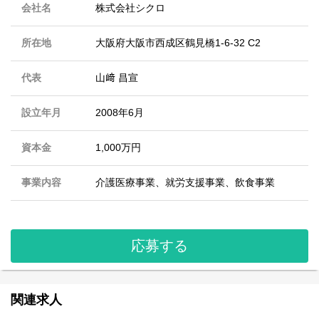
会社名
株式会社シクロ
所在地
大阪府大阪市西成区鶴見橋1-6-32 C2
代表
山﨑 昌宣
設立年月
2008年6月
資本金
1,000万円
事業内容
介護医療事業、就労支援事業、飲食事業
応募する
関連求人