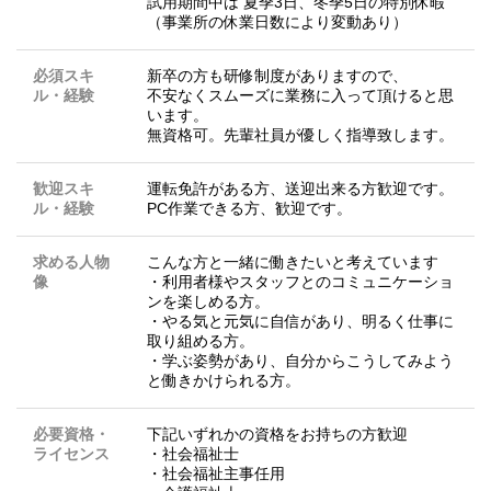
試用期間中は 夏季3日、冬季5日の特別休暇
（事業所の休業日数により変動あり）
必須スキ
新卒の方も研修制度がありますので、
ル・経験
不安なくスムーズに業務に入って頂けると思
います。
無資格可。先輩社員が優しく指導致します。
歓迎スキ
運転免許がある方、送迎出来る方歓迎です。
ル・経験
PC作業できる方、歓迎です。
求める人物
こんな方と一緒に働きたいと考えています
像
・利用者様やスタッフとのコミュニケーショ
ンを楽しめる方。
・やる気と元気に自信があり、明るく仕事に
取り組める方。
・学ぶ姿勢があり、自分からこうしてみよう
と働きかけられる方。
必要資格・
下記いずれかの資格をお持ちの方歓迎
ライセンス
・社会福祉士
・社会福祉主事任用