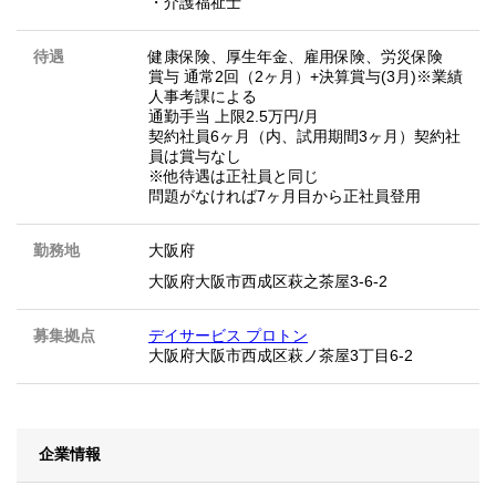
・介護福祉士
待遇
健康保険、厚生年金、雇用保険、労災保険
賞与 通常2回（2ヶ月）+決算賞与(3月)※業績
人事考課による
通勤手当 上限2.5万円/月
契約社員6ヶ月（内、試用期間3ヶ月）契約社
員は賞与なし
※他待遇は正社員と同じ
問題がなければ7ヶ月目から正社員登用
勤務地
大阪府
大阪府大阪市西成区萩之茶屋3-6-2
募集拠点
デイサービス プロトン
大阪府大阪市西成区萩ノ茶屋3丁目6-2
企業情報