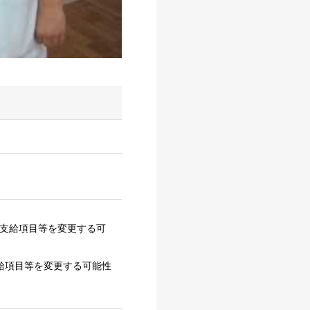
り支給項目等を変更する可
給項目等を変更する可能性