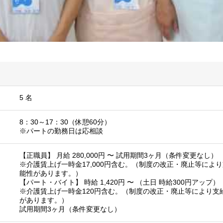
5 名
8：30～17：30（休憩60分）
※パートの勤務日は応相談
【正職員】 月給 280,000円 〜 試用期間3ヶ月（条件変更なし）
※介護賃上げ一時金17,000円含む。（制度の改正・廃止等によ
能性があります。）
【パート・バイト】 時給 1,420円 〜 （土日 時給300円アップ）
※介護賃上げ一時金120円含む。（制度の改正・廃止等により支
があります。）
試用期間3ヶ月（条件変更なし）