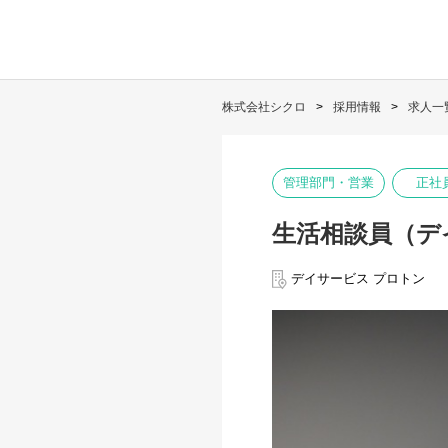
株式会社シクロ
採用情報
求人一
管理部門・営業
正社
生活相談員（デ
デイサービス プロトン