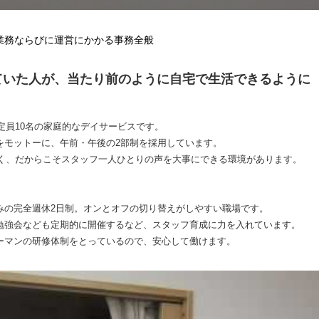
業務ならびに運営にかかる事務全般
ていた人が、当たり前のように自宅で生活できるように
用定員10名の家庭的なデイサービスです。
をモットーに、午前・午後の2部制を採用しています。
しく、だからこそスタッフ一人ひとりの声を大事にできる環境があります。
みの完全週休2日制。オンとオフの切り替えがしやすい職場です。
勉強会なども定期的に開催するなど、スタッフ育成に力を入れています。
ーマンの研修体制をとっているので、安心して働けます。