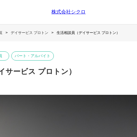
株式会社シクロ
覧
デイサービス プロトン
生活相談員（デイサービス プロトン）
員
パート・アルバイト
イサービス プロトン）