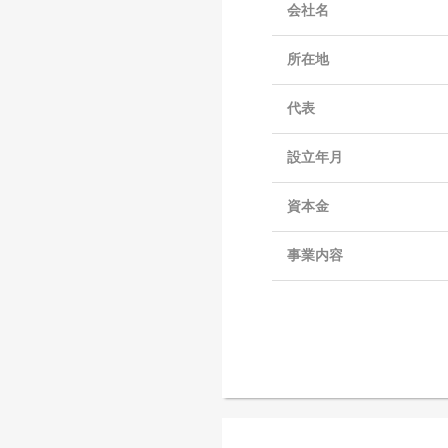
会社名
所在地
代表
設立年月
資本金
事業内容