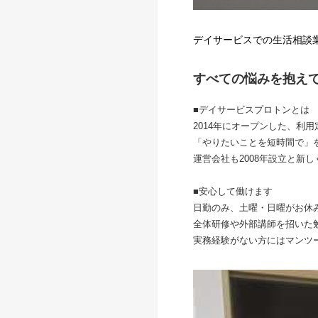
デイサービスでの生活相談
すべての悩みを抱え
■デイサービスプロトンとは
2014年にオープンした、利
「やりたいことを短時間で」
運営会社も2008年設立と新
■安心して働けます
日勤のみ、土曜・日曜がお休
全体研修や外部講師を招いた
実務経験がない方にはマンツ