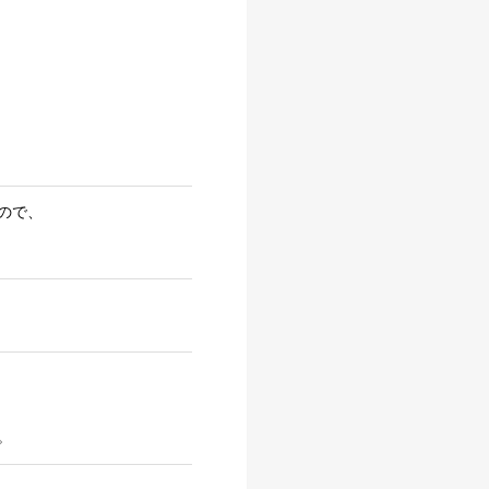
ので、
。