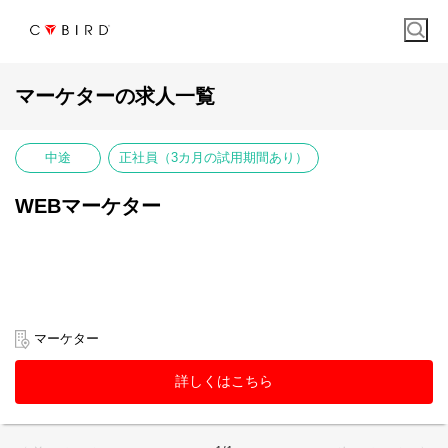
マーケターの求人一覧
中途
正社員（3カ月の試用期間あり）
WEBマーケター
マーケター
詳しくはこちら