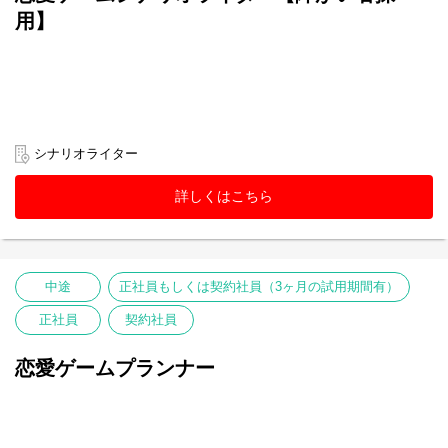
用】
シナリオライター
詳しくはこちら
中途
正社員もしくは契約社員（3ヶ月の試用期間有）
正社員
契約社員
恋愛ゲームプランナー