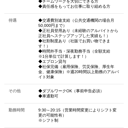
◆チームワークを大切にできる方
◆責任感をもってお仕事に取り組める方
待遇
◆交通費別途支給（公共交通機関の場合月
50,000円まで）
◆正社員登用あり（未経験のアルバイトから
正社員へステップアップした実績も！）
◆社割制度あり（社販でお買い物できま
す！）
◆時間外手当・深夜勤務手当（全額支給
※1分単位で計算します！）
◆エプロン貸与
◆社保完備（雇用保険、労災保険、厚生年
金、健康保険）※週20時間以上勤務のアルバ
イト対象
その他
◆ダブルワークOK（事前申告必須）
◆車通勤可
勤務時間
9:30～20:15（営業時間変更によりシフト変
更の可能性有）
※シフト制