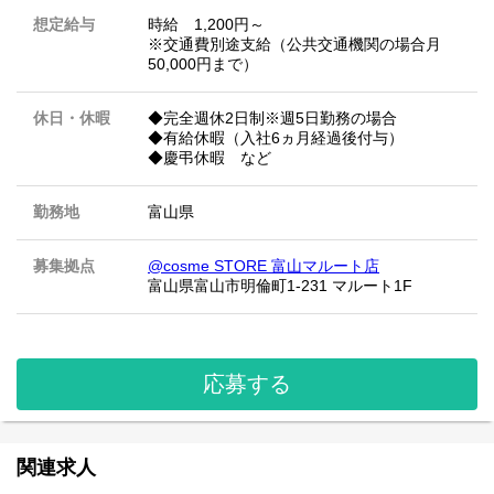
想定給与
時給 1,200円～
※交通費別途支給（公共交通機関の場合月
50,000円まで）
休日・休暇
◆完全週休2日制※週5日勤務の場合
◆有給休暇（入社6ヵ月経過後付与）
◆慶弔休暇 など
勤務地
富山県
募集拠点
@cosme STORE 富山マルート店
富山県富山市明倫町1-231 マルート1F
応募する
関連求人