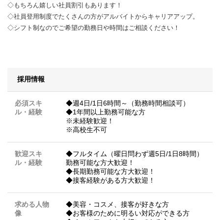
◇もちろん嬉しい社員割引もあります！
◇社員登用制度でたくさんの方がアルバイトからキャリアアップ。
◇シフト制なのでご希望の勤務日や時間はご相談ください！
採用情報
必須スキ
◆週4日/1日6時間～（勤務時間相談可）
ル・経験
◆1年間以上勤務可能な方
※未経験歓迎！
※高校生不可
歓迎スキ
◆フルタイム（曜日問わず週5日/1日8時間）
ル・経験
勤務可能な方大歓迎！
◆長期勤務可能な方大歓迎！
◆接客経験がある方大歓迎！
求める人物
◆美容・コスメ、接客が好きな方
像
◆お客様のために明るい対応ができる方