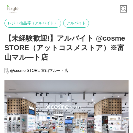
レジ・検品等（アルバイト）
アルバイト
【未経験歓迎!】アルバイト @cosme
STORE（アットコスメストア）※富
山マル―ト店
@cosme STORE 富山マルート店