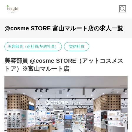
@cosme STORE 富山マルート店の求人一覧
美容部員（正社員/契約社員）
契約社員
美容部員 @cosme STORE（アットコスメス
トア）※富山マルート店