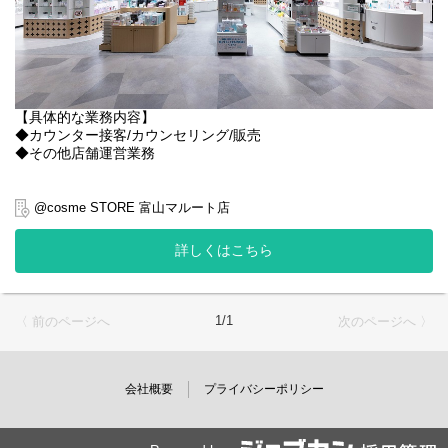
【具体的な業務内容】
◆カウンター接客/カウンセリング/販売
◆その他店舗運営業務
@cosme STORE 富山マルート店
詳しくはこちら
1/1
〈 前のページへ
次のページへ 〉
会社概要
プライバシーポリシー