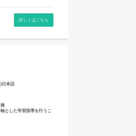
詳しくはこちら
)日本語
業務
を軸とした学習指導を行うこ