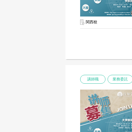
関西校
講師職
業務委託