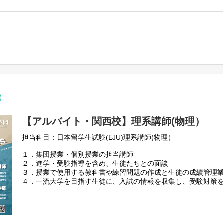
【アルバイト・関西校】理系講師(物理）
担当科目：日本留学生試験(EJU)理系講師(物理）
１．集団授業・個別授業の担当講師
２．進学・受験指導を含め、生徒たちとの面談
３．授業で使用する教科書や練習問題の作成と生徒の成績管理
４．一流大学を目指す生徒に、入試の情報を収集し、受験対策
と