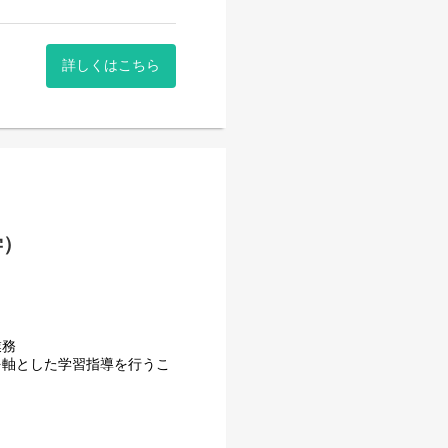
詳しくはこちら
学）
業務
を軸とした学習指導を行うこ