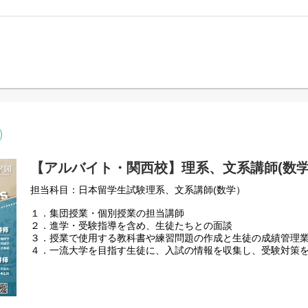
【アルバイト・関西校】理系、文系講師(数
担当科目：日本留学生試験理系、文系講師(数学）
１．集団授業・個別授業の担当講師
２．進学・受験指導を含め、生徒たちとの面談
３．授業で使用する教科書や練習問題の作成と生徒の成績管理
４．一流大学を目指す生徒に、入試の情報を収集し、受験対策
と