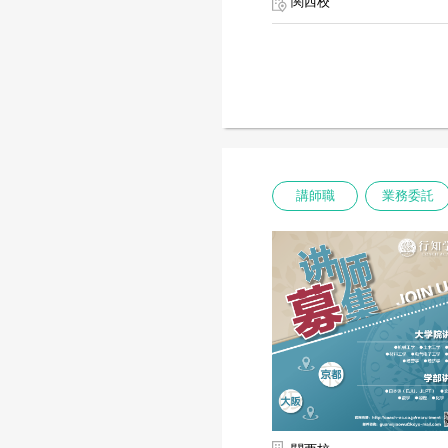
関西校
講師職
業務委託