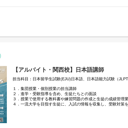
【アルバイト・関西校】日本語講師
担当科目：日本留学生試験(EJU)日本語、日本語能力試験（JLPT
１．集団授業・個別授業の担当講師
２．進学・受験指導を含め、生徒たちとの面談
３．授業で使用する教科書や練習問題の作成と生徒の成績管理
４．一流大学を目指す生徒に、入試の情報を収集し、受験対策
と