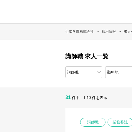
行知学園株式会社
採用情報
求人
講師職 求人一覧
31
件中 1-10 件を表示
講師職
業務委託