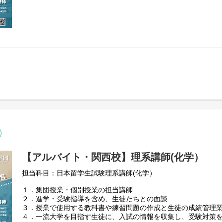
【アルバイト・関西校】理系講師(化学）
担当科目：日本留学生試験理系講師(化学）
１．集団授業・個別授業の担当講師
２．進学・受験指導を含め、生徒たちとの面談
３．授業で使用する教科書や練習問題の作成と生徒の成績管理
４．一流大学を目指す生徒に、入試の情報を収集し、受験対策