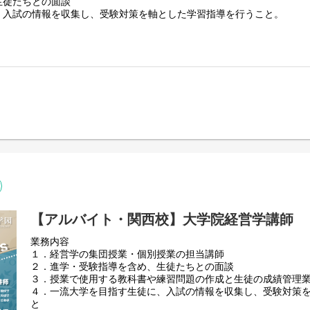
生徒たちとの面談
に、入試の情報を収集し、受験対策を軸とした学習指導を行うこと。
ケティング）
【アルバイト・関西校】大学院経営学講師
業務内容
１．経営学の集団授業・個別授業の担当講師
２．進学・受験指導を含め、⽣徒たちとの⾯談
３．授業で使⽤する教科書や練習問題の作成と⽣徒の成績管理
４．⼀流⼤学を⽬指す⽣徒に、⼊試の情報を収集し、受験対策
と