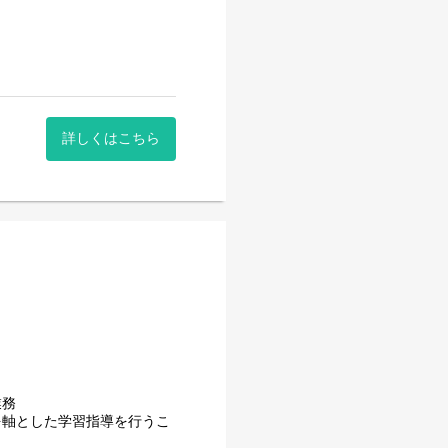
詳しくはこちら
業務
を軸とした学習指導を⾏うこ