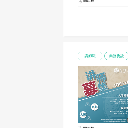
関西校
講師職
業務委託