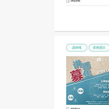
関西校
講師職
業務委託