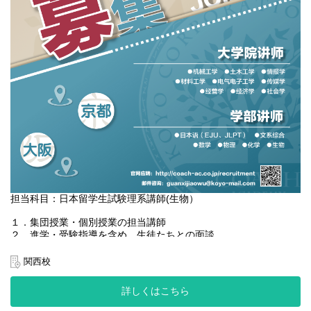
担当科目：日本留学生試験理系講師(生物）
１．集団授業・個別授業の担当講師
２．進学・受験指導を含め、生徒たちとの面談
３．授業で使用する教科書や練習問題の作成と生徒の成績管理業
務
関西校
４．一流大学を目指す生徒に、入試の情報を収集し、受験対策を
軸とした学習指導を行うこと
詳しくはこちら