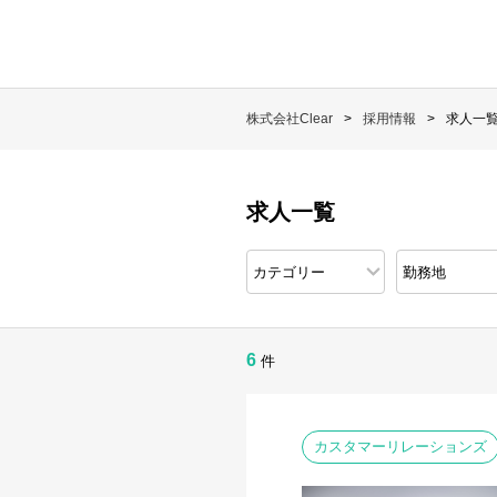
株式会社Clear
採用情報
求人一
求人一覧
6
件
カスタマーリレーションズ