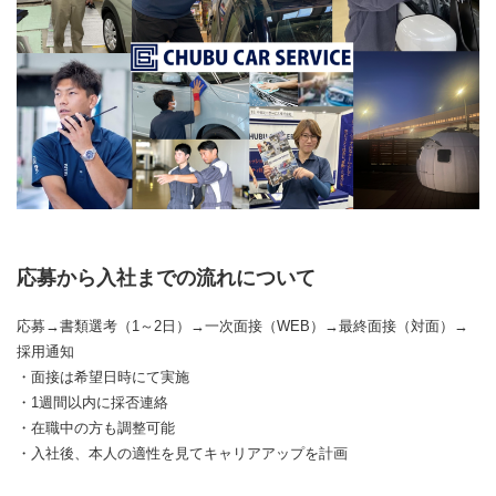
応募から入社までの流れについて
応募→書類選考（1～2日）→一次面接（WEB）→最終面接（対面）→
採用通知
・面接は希望日時にて実施
・1週間以内に採否連絡
・在職中の方も調整可能
・入社後、本人の適性を見てキャリアアップを計画