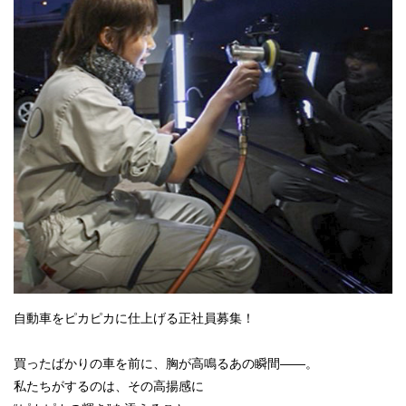
自動車をピカピカに仕上げる正社員募集！
買ったばかりの車を前に、胸が高鳴るあの瞬間――。
私たちがするのは、その高揚感に