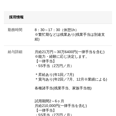
採用情報
勤務時間
8：30～17：30（休憩1h）
※繁忙期などは残業あり(残業手当は別途支
給)
給与詳細
月給21万円～30万6400円(一律手当を含む)
※能力・経験に応じ決定します。
【一律手当】
・5S手当（2万円／月）
＊昇給あり(年1回／7月)
＊賞与あり(年2回／7月、12月※業績による)
各種諸手当(残業手当、家族手当他)
試用期間2～6ヶ月
月給210,000円(一律手当を含む)
【一律手当】
・5S手当（2万円／月）