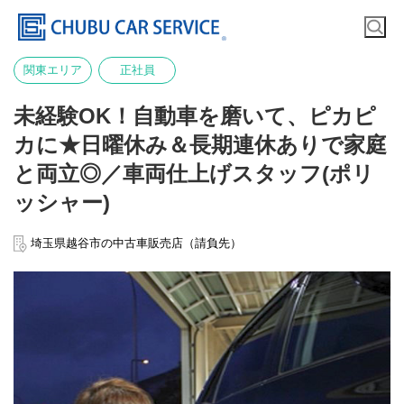
関東エリア
正社員
未経験OK！自動車を磨いて、ピカピ
カに★日曜休み＆長期連休ありで家庭
と両立◎／車両仕上げスタッフ(ポリ
ッシャー)
埼玉県越谷市の中古車販売店（請負先）