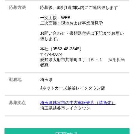
応募方法
応募後、原則1週間以内にご連絡致します
一次面接：WEB
二次面接：現地および事業所見学
お問い合わせ・書類送付等は下記までお願い
致します。
本社（0562-48-2345）
〒474-0074
愛知県大府市共栄町３丁目６－１ 採用担当
者宛
勤務地
埼玉県
Jネットカーズ越谷レイクタウン店
募集拠点
埼玉県越谷市の中古車販売店（請負先）
埼玉県越谷市レイクタウン