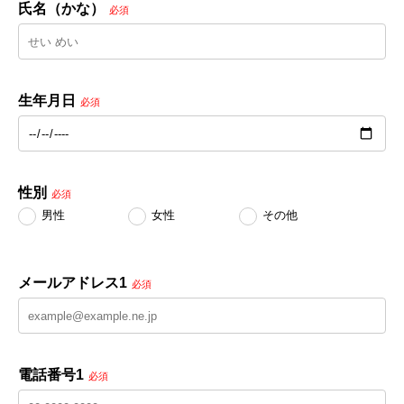
氏名（かな）
必須
生年月日
必須
性別
必須
男性
女性
その他
メールアドレス1
必須
電話番号1
必須