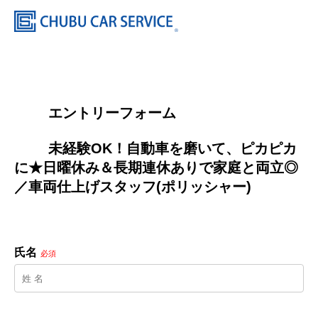
        エントリーフォーム
        未経験OK！自動車を磨いて、ピカピカ
に★日曜休み＆長期連休ありで家庭と両立◎
／車両仕上げスタッフ(ポリッシャー)

氏名
必須