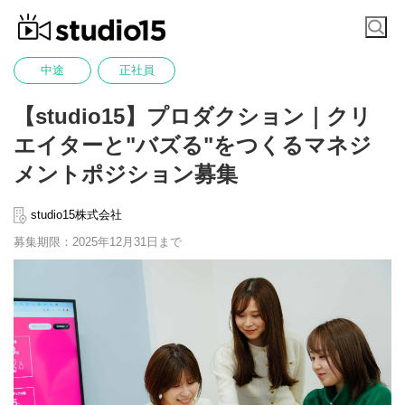
中途
正社員
【studio15】プロダクション｜クリ
エイターと"バズる"をつくるマネジ
メントポジション募集
studio15株式会社
募集期限：2025年12月31日まで