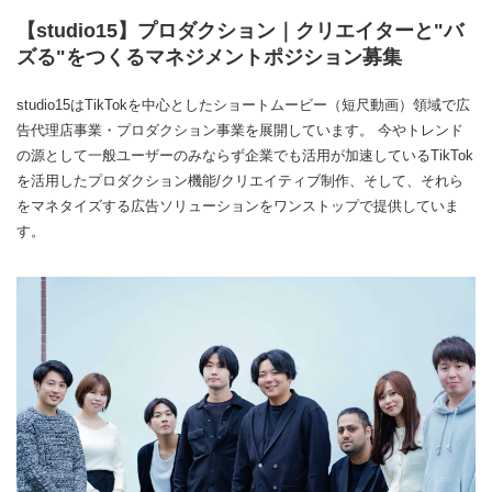
【studio15】プロダクション｜クリエイターと"バ
ズる"をつくるマネジメントポジション募集
studio15はTikTokを中心としたショートムービー（短尺動画）領域で広
告代理店事業・プロダクション事業を展開しています。 今やトレンド
の源として一般ユーザーのみならず企業でも活用が加速しているTikTok
を活用したプロダクション機能/クリエイティブ制作、そして、それら
をマネタイズする広告ソリューションをワンストップで提供していま
す。