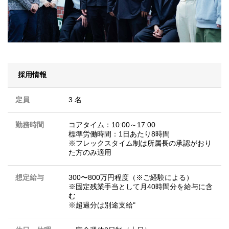
採用情報
定員
3 名
勤務時間
コアタイム：10:00～17:00
標準労働時間：1日あたり8時間
※フレックスタイム制は所属長の承認がおり
た方のみ適用
想定給与
300〜800万円程度（※ご経験による）
※固定残業手当として月40時間分を給与に含
む
※超過分は別途支給"