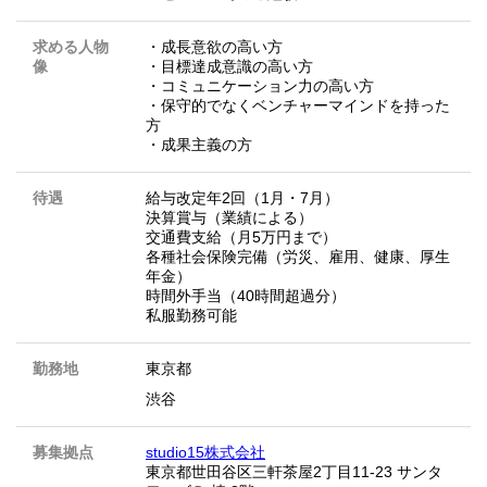
求める人物
・成長意欲の高い方
像
・目標達成意識の高い方
・コミュニケーション力の高い方
・保守的でなくベンチャーマインドを持った
方
・成果主義の方
待遇
給与改定年2回（1月・7月）
決算賞与（業績による）
交通費支給（月5万円まで）
各種社会保険完備（労災、雇用、健康、厚生
年金）
時間外手当（40時間超過分）
私服勤務可能
勤務地
東京都
渋谷
募集拠点
studio15株式会社
東京都世田谷区三軒茶屋2丁目11-23 サンタ