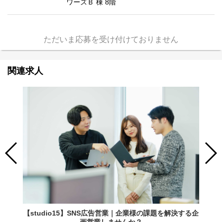
ワーズＢ 棟 8階
ただいま応募を受け付けておりません
関連求人
【studio15】SNS広告営業｜企業様の課題を解決する企
画営業しませんか？