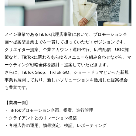
メイン事業であるTikTok代理店事業において、プロモーション企
画〜提案型営業までを一貫して担っていただくポジションです。
クリエイター提案、企業アカウント運用代行、広告配信、UGC施
策など、TikTokに関わるあらゆるメニューを組み合わせながら、マ
ーケティング戦略全体を設計・提案していただきます。
さらに、TikTok Shop、TikTok GO、ショートドラマといった新規
事業も展開しており、新しいソリューションを活用した提案機会
も豊富です。
【業務一例】
・TikTokプロモーション企画、提案、進行管理
・クライアントとのリレーション構築
・各種広告の運用、効果測定、検証、レポーティング