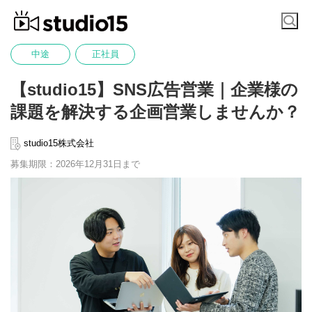
中途
正社員
【studio15】SNS広告営業｜企業様の
課題を解決する企画営業しませんか？
studio15株式会社
募集期限：2026年12月31日まで