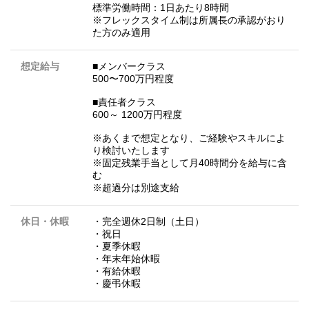
標準労働時間：1日あたり8時間
※フレックスタイム制は所属長の承認がおり
た方のみ適用
想定給与
■メンバークラス
500〜700万円程度
■責任者クラス
600～ 1200万円程度
※あくまで想定となり、ご経験やスキルによ
り検討いたします
※固定残業手当として月40時間分を給与に含
む
※超過分は別途支給
休日・休暇
・完全週休2日制（土日）
・祝日
・夏季休暇
・年末年始休暇
・有給休暇
・慶弔休暇