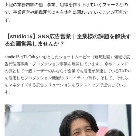
上記の業務内容の他、事業、組織を作り上げていくフェーズなの
で、事業運営や組織運営にも主体的に関わっていくことが可能で
す。
【studio15】SNS広告営業｜企業様の課題を解決す
る企画営業しませんか？
studio15はTikTokを中心としたショートムービー（短尺動画）領域で広
告代理店事業・プロダクション事業を展開しています。 今やトレンド
の源として一般ユーザーのみならず企業でも活用が加速しているTikTok
を活用したプロダクション機能/クリエイティブ制作、そして、それら
をマネタイズする広告ソリューションをワンストップで提供していま
す。