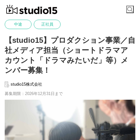
中途
正社員
【studio15】プロダクション事業／自
社メディア担当（ショートドラマア
カウント「ドラマみたいだ」等）メ
ンバー募集！
studio15株式会社
募集期限：2026年12月31日まで