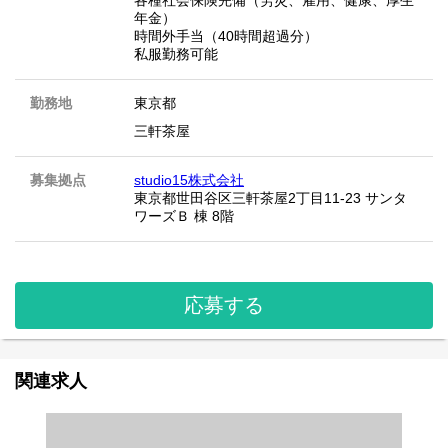
各種社会保険完備（労災、雇用、健康、厚生
年金）
時間外手当（40時間超過分）
私服勤務可能
勤務地
東京都
三軒茶屋
募集拠点
studio15株式会社
東京都世田谷区三軒茶屋2丁目11-23 サンタ
ワーズＢ 棟 8階
応募する
関連求人