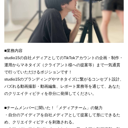
■業務内容
studio15の自社メディアとしてのTikTokアカウントの企画・制作・
運用からマネタイズ（クライアント様への提案等）まで一気通貫
で行っていただけるポジションです！
studio15のブランディングやマネタイズに繋がるコンセプト設計、
バズれる動画撮影・動画編集、レポート業務等を通じて、あなた
のクリエイティビティを存分に発揮してください。
■チームメンバーに聞いた！「メディアチーム」の魅力
・自分のアイディアを自社メディアとして提案して形にできるた
め、クリエイティビティを刺激される。