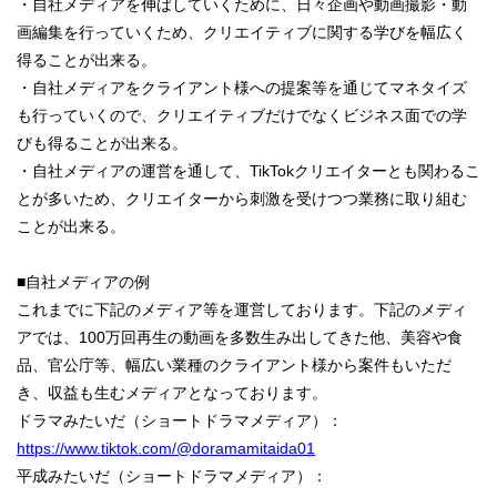
・自社メディアを伸ばしていくために、日々企画や動画撮影・動
画編集を行っていくため、クリエイティブに関する学びを幅広く
得ることが出来る。
・自社メディアをクライアント様への提案等を通じてマネタイズ
も行っていくので、クリエイティブだけでなくビジネス面での学
びも得ることが出来る。
・自社メディアの運営を通して、TikTokクリエイターとも関わるこ
とが多いため、クリエイターから刺激を受けつつ業務に取り組む
ことが出来る。
■自社メディアの例
これまでに下記のメディア等を運営しております。下記のメディ
アでは、100万回再生の動画を多数生み出してきた他、美容や食
品、官公庁等、幅広い業種のクライアント様から案件もいただ
き、収益も生むメディアとなっております。
ドラマみたいだ（ショートドラマメディア）：
https://www.tiktok.com/@doramamitaida01
平成みたいだ（ショートドラマメディア）：