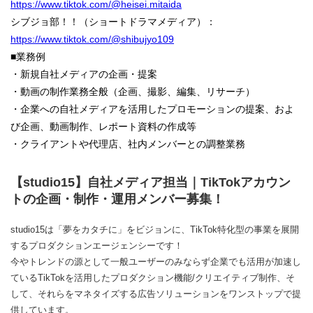
https://www.tiktok.com/@heisei.mitaida
シブジョ部！！（ショートドラマメディア）：
https://www.tiktok.com/@shibujyo109
■業務例
・新規自社メディアの企画・提案
・動画の制作業務全般（企画、撮影、編集、リサーチ）
・企業への自社メディアを活用したプロモーションの提案、およ
び企画、動画制作、レポート資料の作成等
・クライアントや代理店、社内メンバーとの調整業務
【studio15】自社メディア担当｜TikTokアカウン
トの企画・制作・運用メンバー募集！
studio15は「夢をカタチに」をビジョンに、TikTok特化型の事業を展開
するプロダクションエージェンシーです！
今やトレンドの源として一般ユーザーのみならず企業でも活用が加速し
ているTikTokを活用したプロダクション機能/クリエイティブ制作、そ
して、それらをマネタイズする広告ソリューションをワンストップで提
供しています。