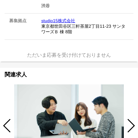
渋谷
募集拠点
studio15株式会社
東京都世田谷区三軒茶屋2丁目11-23 サンタ
ワーズＢ 棟 8階
ただいま応募を受け付けておりません
関連求人