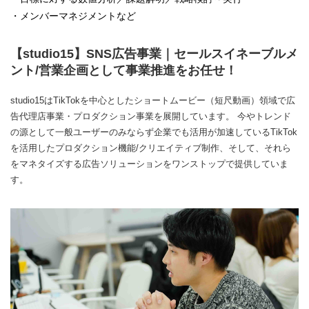
・メンバーマネジメントなど
【studio15】SNS広告事業｜セールスイネーブルメ
ント/営業企画として事業推進をお任せ！
studio15はTikTokを中心としたショートムービー（短尺動画）領域で広
告代理店事業・プロダクション事業を展開しています。 今やトレンド
の源として一般ユーザーのみならず企業でも活用が加速しているTikTok
を活用したプロダクション機能/クリエイティブ制作、そして、それら
をマネタイズする広告ソリューションをワンストップで提供していま
す。