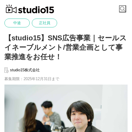
中途
正社員
【studio15】SNS広告事業｜セールス
イネーブルメント/営業企画として事
業推進をお任せ！
studio15株式会社
募集期限：2025年12月31日まで