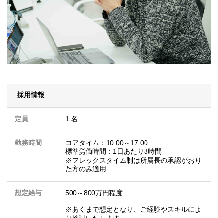
採用情報
定員
1 名
勤務時間
コアタイム：10:00～17:00
標準労働時間：1日あたり8時間
※フレックスタイム制は所属長の承認がおり
た方のみ適用
想定給与
500～800万円程度
※あくまで想定となり、ご経験やスキルによ