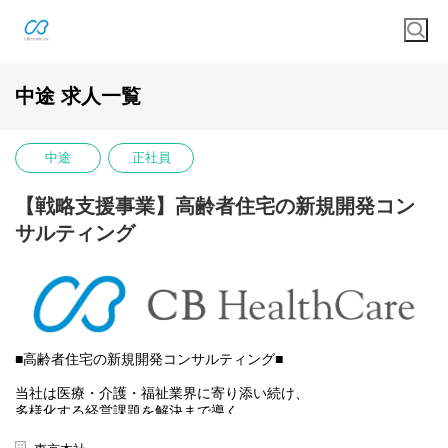
中途 求人一覧
中途
正社員
【戦略支援事業】高齢者住宅の新規開発コン
サルティング
■高齢者住宅の新規開発コンサルティング■
当社は医療・介護・福祉業界に寄り添い続け、
多様化する経営課題を解決まで導く
『One&Only』の総合エージェント集団を目指します。