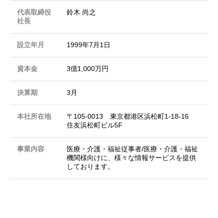
代表取締役
鈴木 尚之
社長
設立年月
1999年7月1日
資本金
3億1,000万円
決算期
3月
本社所在地
〒105-0013 東京都港区浜松町1-18-16
住友浜松町ビル5F
事業内容
医療・介護・福祉従事者/医療・介護・福祉
機関様向けに、様々な情報サービスを提供
しております。