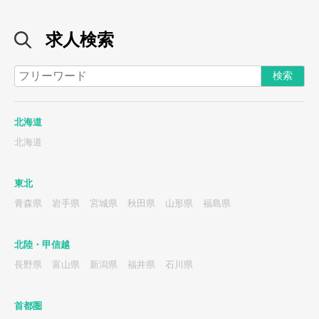
求人検索
北海道
北海道
東北
青森県
岩手県
宮城県
秋田県
山形県
福島県
北陸・甲信越
長野県
富山県
新潟県
福井県
石川県
首都圏