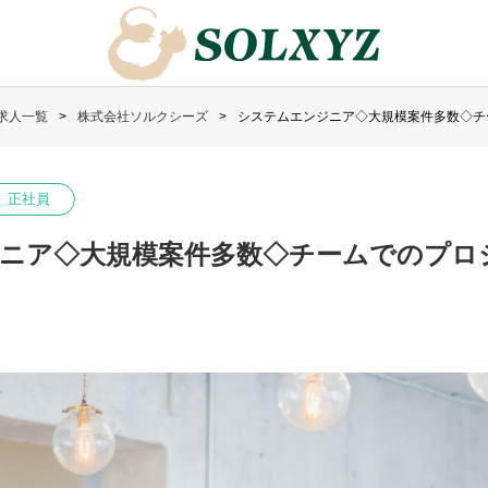
求人一覧
株式会社ソルクシーズ
システムエンジニア◇大規模案件多数◇チ
正社員
ニア◇大規模案件多数◇チームでのプロ