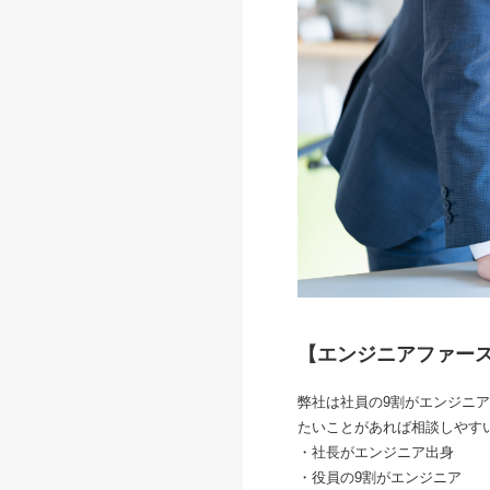
【エンジニアファー
弊社は社員の9割がエンジニ
たいことがあれば相談しやす
・社長がエンジニア出身
・役員の9割がエンジニア