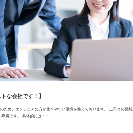
ストな会社です！】
アのため、エンジニアの方が働きやすい環境を整えております。 上司との距
い環境です。 具体的には・・・