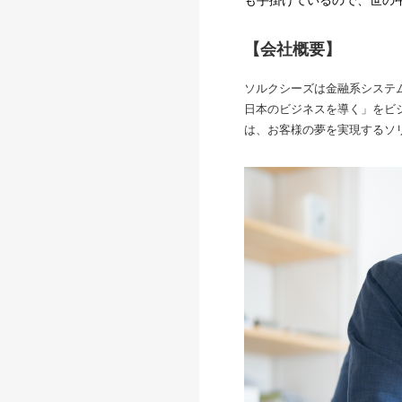
も手掛けているので、世の
【会社概要】
ソルクシーズは金融系システ
日本のビジネスを導く」をビジ
は、お客様の夢を実現するソ