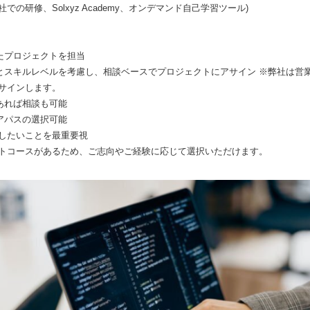
の研修、Solxyz Academy、オンデマンド自己学習ツール)
たプロジェクトを担当
とスキルレベルを考慮し、相談ベースでプロジェクトにアサイン ※弊社は営業
サインします。
あれば相談も可能
アパスの選択可能
戦したいことを最重要視
ントコースがあるため、ご志向やご経験に応じて選択いただけます。