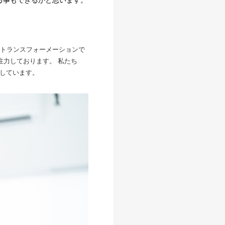
る事もできるかと思います。
ルトランスフォーメーションで
も注力しております。 私たち
動しています。