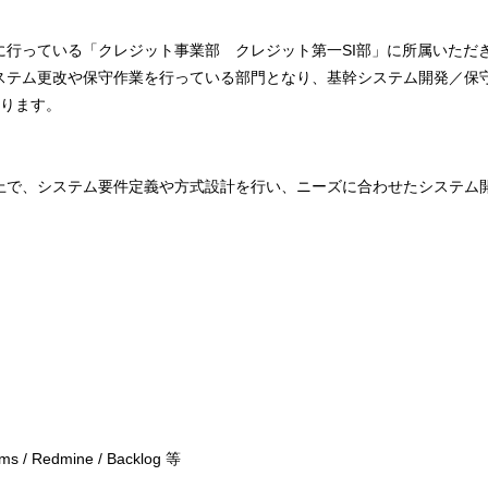
に行っている「クレジット事業部 クレジット第一SI部」に所属いただ
ステム更改や保守作業を行っている部門となり、基幹システム開発／保
おります。
上で、システム要件定義や方式設計を行い、ニーズに合わせたシステム
eams / Redmine / Backlog 等