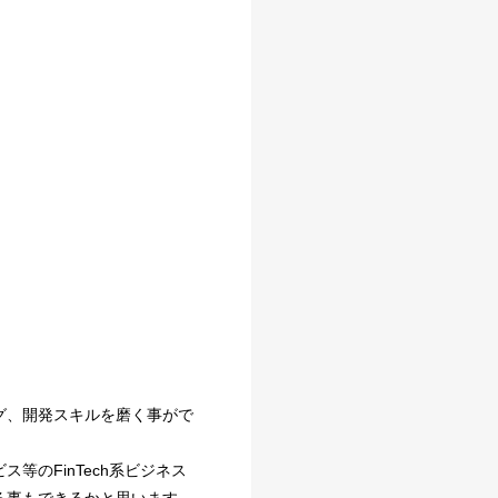
グ、開発スキルを磨く事がで
のFinTech系ビジネス