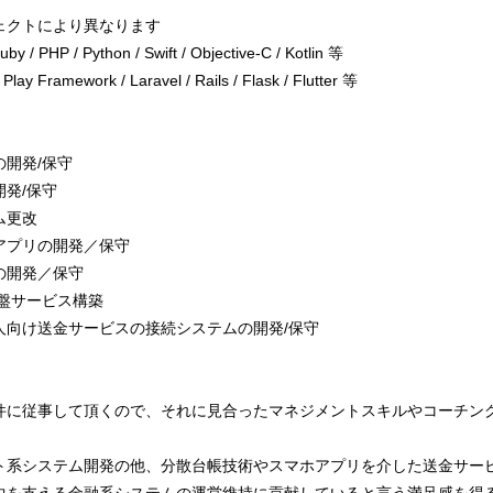
ェクトにより異なります
 / PHP / Python / Swift / Objective-C / Kotlin 等
ramework / Laravel / Rails / Flask / Flutter 等
開発/保守
発/保守
ム更改
アプリの開発／保守
の開発／保守
盤サービス構築
人向け送金サービスの接続システムの開発/保守
件に従事して頂くので、それに見合ったマネジメントスキルやコーチン
系システム開発の他、分散台帳技術やスマホアプリを介した送金サービス等