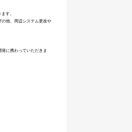
きます。
守の他、周辺システム更改や
開発に携わっていただきま