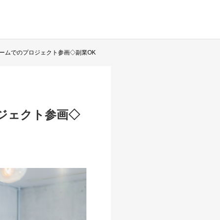
ームでのプロジェクト参画◇副業OK
ジェクト参画◇