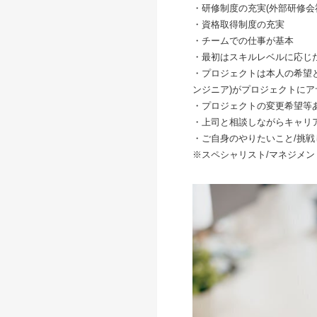
・研修制度の充実(外部研修会社で
・資格取得制度の充実
・チームでの仕事が基本
・最初はスキルレベルに応じ
・プロジェクトは本人の希望
ンジニア)がプロジェクトにア
・プロジェクトの変更希望等
・上司と相談しながらキャリ
・ご自身のやりたいこと/挑
※スペシャリスト/マネジメ