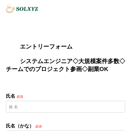
        エントリーフォーム
        システムエンジニア◇大規模案件多数◇
チームでのプロジェクト参画◇副業OK

氏名
必須
氏名（かな）
必須