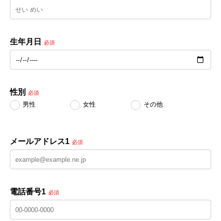
生年月日
必須
性別
必須
男性
女性
その他
メールアドレス1
必須
電話番号1
必須