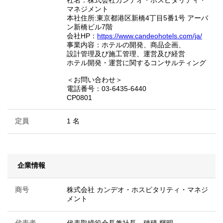
マネジメント
本社住所:東京都港区新橋4丁目5番1号 アーバ
ン新橋ビル7階
会社HP：
https://www.candeohotels.com/ja/
事業内容：ホテルの開発、商品企画、
設計管理及び施工管理、運営及び経営
ホテル開発・運営に関するコンサルティング
＜お問い合わせ＞
電話番号：03-6435-6440
CP0801
定員
1 名
企業情報
商号
株式会社 カンデオ・ホスピタリティ・マネジ
メント
代表者
代表取締役会長兼社長 穂積 輝明