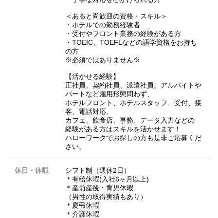
＜あると尚歓迎の資格・スキル＞
・ホテルでの勤務経験者
・受付やフロント業務の経験がある方
・TOEIC、TOEFLなどの語学資格をお持ち
の方
※必須ではありません※
【活かせる経験】
正社員、契約社員、派遣社員、アルバイトや
パートなど雇用形態問わず、
ホテルフロント、ホテルスタッフ、受付、接
客、電話対応、
カフェ、飲食店、事務、データ入力などの
経験がある方はスキルを活かせます！
ハローワークでお探しの方も是非ご応募くだ
さい。
休日・休暇
シフト制（週休2日）
＊有給休暇(入社6ヶ月以上)
＊産前産後・育児休暇
（男性の取得実績もあり）
＊慶弔休暇
＊介護休暇