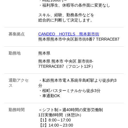
・福利厚生、休暇等の条件面に変更なし
スキル、経験、勤務条件などを
総合的に判断して決定します。
募集拠点
CANDEO HOTELS 熊本新市街
熊本県熊本市中央区新市街8番7 TERRACE87
勤務地
熊本県
熊本県 熊本市 中央区 新市街8-
7TERRACE87（フロント12F）
通勤アクセ
・私鉄熊本市電Ａ系統辛島町駅より徒歩約3
ス
分
・桜町バスターミナルから徒歩3分
・車通勤OK
勤務時間
＜シフト制＞週40時間の変形労働制
1日実働8時間（休憩1h）
【1】8:00～17:00
【2】14:00～23:00