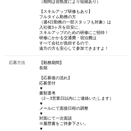
（期間は習熟度により短縮あり）
【スキルアップ研修もあり】
フルタイム勤務の方
（週4日勤務の一部スタッフも対象）は
入社後3ヶ月を目安に、
スキルアップのための研修にご招待！
研修にかかる交通費・宿泊費は
すべて会社が負担するので、
遠方の方も安心して参加できますよ！
応募方法
【勤務期間】
長期
【応募後の流れ】
応募受付
▼
書類選考
（2～3営業日以内にご連絡いたします）
▼
メールにて面接日程の調整
▼
対面にて一次面談
※履歴書をご持参下さい。
▼