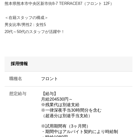
熊本県熊本市中央区新市街8-7 TERRACE87（フロント 12F）
＜在籍スタッフの構成＞
男女比率/男性2：女性5
20代～50代のスタッフが活躍中！
採用情報
職種名
フロント
想定給与
【給与】
月給204530円～
※残業代は別途支給
※一律深夜手当30時間分を含む
（超過分は別途手当支給）
※試用期間有（3ヶ月間）
・期間中はアルバイト契約により時給制
・時給1080円～