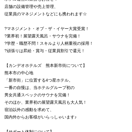
店舗の設備管理や売上管理、
従業員のマネジメントなどにも携われます☆
?マネジメント・オブ・ザ・イヤー大賞受賞！
?業界初！展望露天風呂・サウナを完備！
?学歴・職歴不問！スキルより人柄重視の採用！
?頑張りは昇給・賞与・従業員割引で還元！
【カンデオホテルズ 熊本新市街について】
熊本市の中心地
「新市街」に位置する4つ星ホテル。
一番の自慢は、当ホテルグループ初の
男女共通スペックのサウナを完備！
そのほか、業界初の展望露天風呂も大人気！
宿泊以外の感動を求めて、
国内外からお客様がいらっしゃいます♪
【サポート体制について】