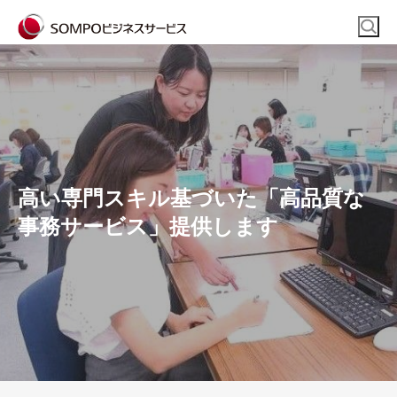
高い専門スキル基づいた「高品質な
事務サービス」提供します