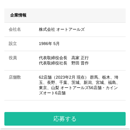
企業情報
会社名
株式会社 オートアールズ
設立
1986年 5月
役員
代表取締役会長 高家 正行
代表取締役社長 野田 晋作
店舗数
62店舗（2023年2月 現在） 群馬、栃木、埼
玉、長野、千葉、茨城、新潟、宮城、福島、
東京、山梨 オートアールズ56店舗・カイン
ズオート6店舗
応募する