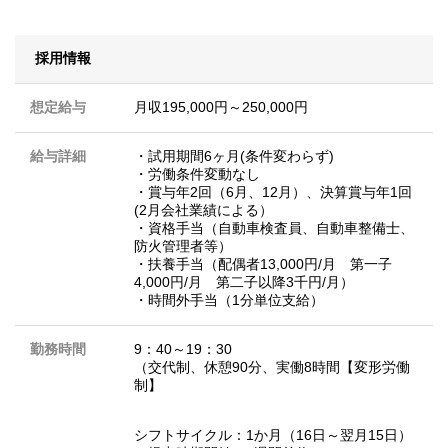
採用情報
想定給与
月収195,000円～250,000円
給与詳細
・試用期間6ヶ月(条件変わらず)
・労働条件変動なし
・賞与年2回（6月、12月）、決算賞与年1回
(2月会社業績による）
・資格手当（自動車検査員、自動車整備士、
防火管理者等）
・扶養手当（配偶者13,000円/月 第一子
4,000円/月 第二子以降3千円/月）
・時間外手当（1分単位支給）
勤務時間
9：40～19：30
（交代制、休憩90分、実働8時間【変形労働
制】
シフトサイクル：1か月（16日～翌月15日）