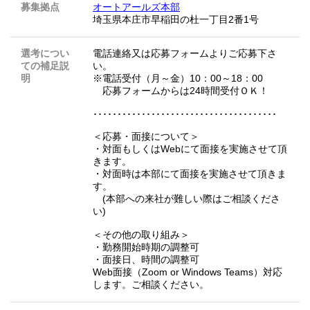
募集拠点
オートアールズ本部
埼玉県本庄市早稲田の杜一丁目2番1号
選考につい
電話連絡又は応募フォームよりご応募下さ
ての補足説
い。
明
※電話受付（月～金）10：00～18：00
応募フォームからは24時間受付ＯＫ！
･･････････････････････････････････････
＜応募・面接について＞
・対面もしくはWebにて面接を実施させて頂
きます。
・対面時は本部にて面接を実施させて頂きま
す。
(本部への来社が難しい際はご相談くださ
い)
＜その他の取り組み＞
・勤務開始時期の調整可
・面接日、時間の調整可
Web面接（Zoom or Windows Teams）対応
します。ご相談ください。