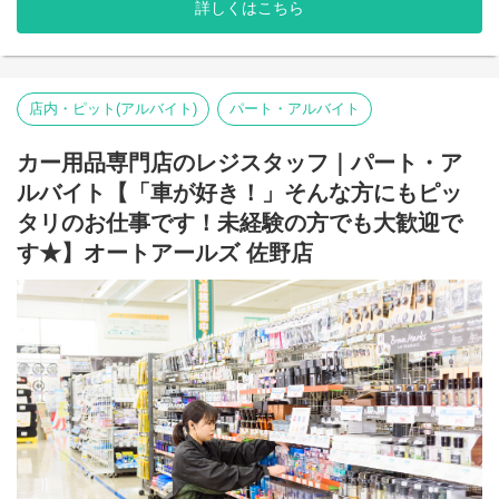
詳しくはこちら
また、ベイシアグループの一員であるオートアールズは福利厚生
も充実！アルバイトでも有給休暇を取得しやすい環境が整ってい
ます♪
店内・ピット(アルバイト)
パート・アルバイト
カー用品専門店のレジスタッフ｜パート・ア
ルバイト【「車が好き！」そんな方にもピッ
タリのお仕事です！未経験の方でも大歓迎で
す★】オートアールズ 佐野店