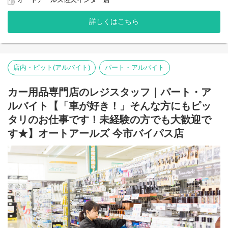
オートアールズ佐久インター店
ットと呼ばれるメンテナンス工房の在庫管理なども担当していた
だきます。
詳しくはこちら
現場のOJT研修だけでなく、動画マニュアルも整備しているの
で、未経験の方でも安心して始められます！
店内・ピット(アルバイト)
パート・アルバイト
カー用品専門店のレジスタッフ｜パート・ア
ルバイト【「車が好き！」そんな方にもピッ
タリのお仕事です！未経験の方でも大歓迎で
す★】オートアールズ 今市バイパス店