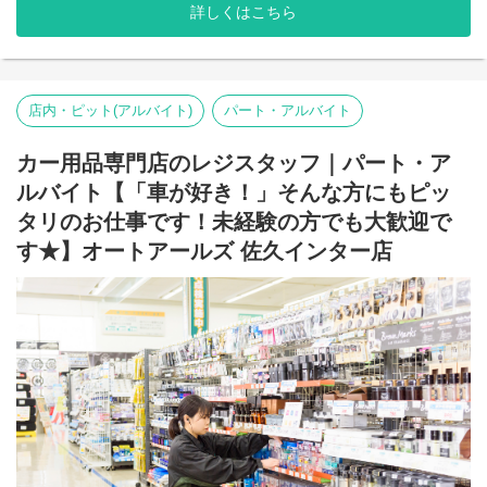
だきます。
詳しくはこちら
現場のOJT研修だけでなく、動画マニュアルも整備しているの
で、未経験の方でも安心して始められます！
店内・ピット(アルバイト)
パート・アルバイト
カー用品専門店のレジスタッフ｜パート・ア
ルバイト【「車が好き！」そんな方にもピッ
タリのお仕事です！未経験の方でも大歓迎で
す★】オートアールズ 佐久インター店