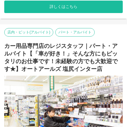
車整備士の取得なども狙いやすいです！
詳しくはこちら
私たちオートアールズで一緒に自動車整備士として働きません
か？
店内・ピット(アルバイト)
パート・アルバイト
カー用品専門店のレジスタッフ｜パート・ア
ルバイト【「車が好き！」そんな方にもピッ
タリのお仕事です！未経験の方でも大歓迎で
す★】オートアールズ 塩尻インター店