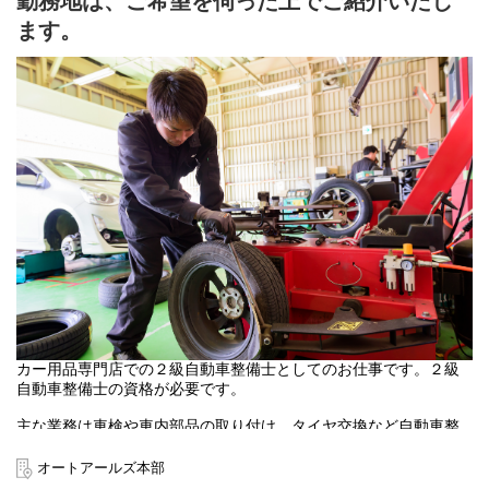
勤務地は、ご希望を伺った上でご紹介いたし
ます。
カー用品専門店での２級自動車整備士としてのお仕事です。２級
自動車整備士の資格が必要です。
主な業務は車検や車内部品の取り付け、タイヤ交換など自動車整
備全般に携わっていただきます。
オートアールズ本部
ステップアップ制度として資格取得の補助もあるので、１級自動