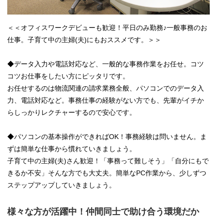
＜＜オフィスワークデビューも歓迎！平日のみ勤務♪一般事務のお
仕事。子育て中の主婦(夫)にもおススメです。＞＞
◆データ入力や電話対応など、一般的な事務作業をお任せ。コツ
コツお仕事をしたい方にピッタリです。
お任せするのは物流関連の請求業務全般、パソコンでのデータ入
力、電話対応など。事務仕事の経験がない方でも、先輩がイチか
らしっかりレクチャーするので安心です。
◆パソコンの基本操作ができればOK！事務経験は問いません。ま
ずは簡単な仕事から慣れていきましょう。
子育て中の主婦(夫)さん歓迎！「事務って難しそう」「自分にもで
きるか不安」そんな方でも大丈夫。簡単なPC作業から、少しずつ
ステップアップしていきましょう。
様々な方が活躍中！仲間同士で助け合う環境だか