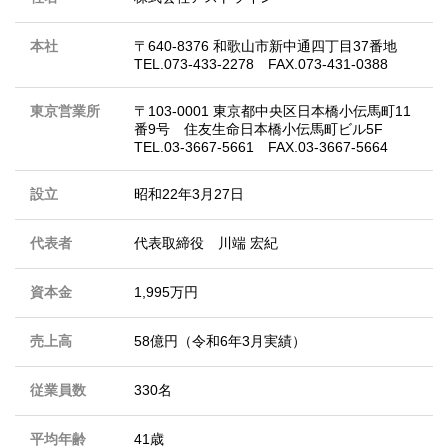
本社
〒640-8376 和歌山市新中通四丁目37番地
TEL.073-433-2278 FAX.073-431-0388
東京営業所
〒103-0001 東京都中央区日本橋小伝馬町11
番9号 住友生命日本橋小伝馬町ビル5F
TEL.03-3667-5661 FAX.03-3667-5664
設立
昭和22年3月27日
代表者
代表取締役 川端 宏紀
資本金
1,995万円
売上高
58億円（令和6年3月実績）
従業員数
330名
平均年齢
41歳