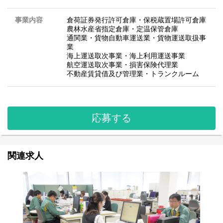
事業内容
倉荷証券発行許可倉庫・保税蔵置場許可倉庫
農林水産省指定倉庫・定温保管倉庫
通関業・貨物自動車運送業・貨物運送取扱事
業
海上運送取次事業・海上利用運送事業
航空運送取次事業・損害保険代理業
不動産賃貸借及び管理業・トランクルーム
応募する
関連求人