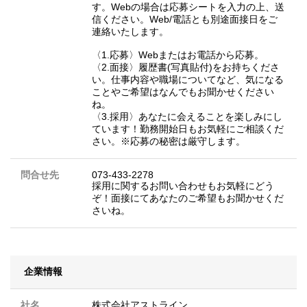
す。Webの場合は応募シートを入力の上、送
信ください。Web/電話とも別途面接日をご
連絡いたします。
〈1.応募〉Webまたはお電話から応募。
〈2.面接〉履歴書(写真貼付)をお持ちくださ
い。仕事内容や職場についてなど、気になる
ことやご希望はなんでもお聞かせください
ね。
〈3.採用〉あなたに会えることを楽しみにし
ています！勤務開始日もお気軽にご相談くだ
さい。※応募の秘密は厳守します。
問合せ先
073-433-2278
採用に関するお問い合わせもお気軽にどう
ぞ！面接にてあなたのご希望もお聞かせくだ
さいね。
企業情報
社名
株式会社アストライン