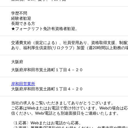
学歴不問
経験者歓迎
長期できる方
★フォークリフト免許有資格者歓迎。
交通費支給（規定による）、社員登用あり、資格取得支援、制服
あり、福利厚生倶楽部(リロクラブ）加盟（週20時間以上勤務の
大阪府
大阪府岸和田市箕土路町１丁目４－２０
岸和田営業所
大阪府岸和田市箕土路町１丁目４－２０
当社の求人をご覧いただきましてありがとうございます。
ご応募はWebまたはお電話で受け付けています。Webの場合は
信ください。Web/電話とも別途面接日をご連絡いたします。
〈1.応募〉Webまたはお電話から応募。