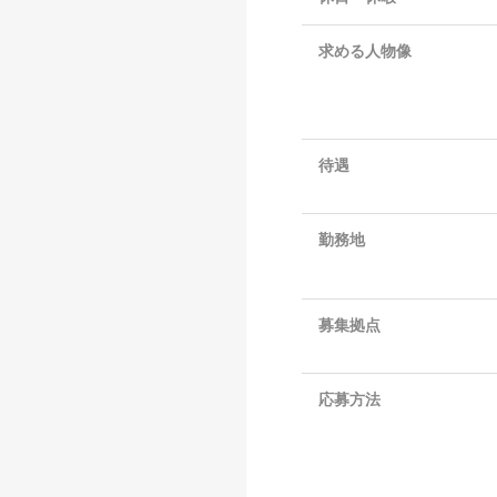
求める人物像
待遇
勤務地
募集拠点
応募方法