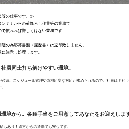
業等の仕事です。≫
コンテナからの荷降ろし作業等の業務で
ので慣れれば難しくはない業務です。
回避の為応募書類（履歴書）は返却致しません。
重に注意し処理します。
、社員同士打ち解けやすい環境。
が必須。スケジュール管理や臨機応変な対応が求められるので、社員はキビキ
す。
場環境から。各種手当をご用意してあなたをお迎えしま
支給もあり！遠方からの通勤でも安心です。