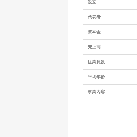
設立
代表者
資本金
売上高
従業員数
平均年齢
事業内容