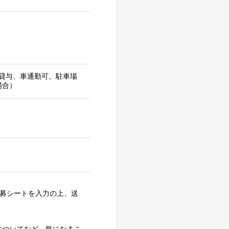
貸与、車通勤可、駐車場
場合）
応募シートを入力の上、送