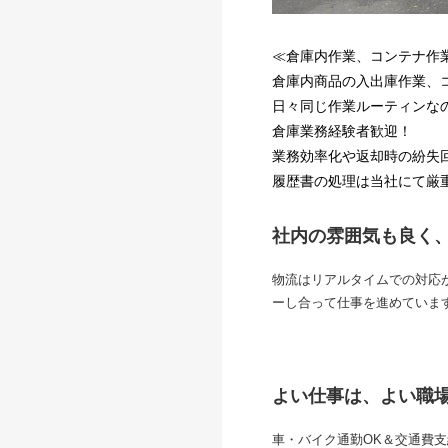
≪倉庫内作業、コンテナ作
倉庫内商品の入出庫作業、
日々同じ作業ルーティンな
倉庫業務経験者歓迎！
業務効率化や返却時の紛失
履歴書の処理は当社にて厳
社内の雰囲気も良く
物流はリアルタイムでの対応
ーし合って仕事を進めていま
よい仕事は、よい職
車・バイク通勤OK＆交通費