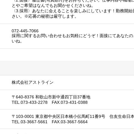
〈2.面接〉履歴書(写真貼付)をお持ちください。仕事内容や職
とやご希望はなんでもお聞かせくださいね。
〈3.採用〉あなたに会えることを楽しみにしています！勤務開始
さい。※応募の秘密は厳守します。
072-445-7066
採用に関するお問い合わせもお気軽にどうぞ！面接にてあなたの
いね。
株式会社アストライン
〒640-8376 和歌山市新中通四丁目37番地
TEL.073-433-2278 FAX.073-431-0388
〒103-0001 東京都中央区日本橋小伝馬町11番9号 住友生命日
TEL.03-3667-5661 FAX.03-3667-5664