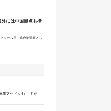
海外には中国拠点も構
ンクルーム等、総合物流業とし
単価アップあり） 月想