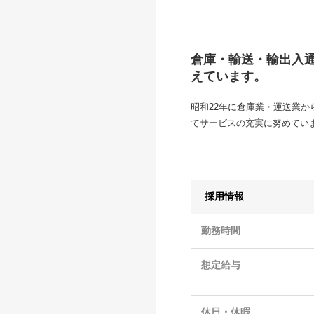
倉庫・輸送・輸出入
えています。
昭和22年に倉庫業・運送業
てサービスの充実に努めてい
採用情報
勤務時間
想定給与
休日・休暇