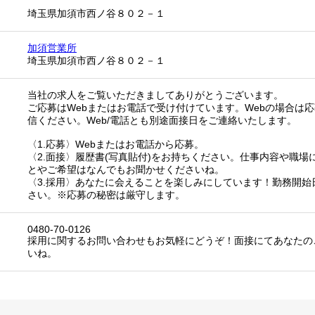
埼玉県加須市西ノ谷８０２－１
加須営業所
埼玉県加須市西ノ谷８０２－１
当社の求人をご覧いただきましてありがとうございます。
ご応募はWebまたはお電話で受け付けています。Webの場合は
信ください。Web/電話とも別途面接日をご連絡いたします。
〈1.応募〉Webまたはお電話から応募。
〈2.面接〉履歴書(写真貼付)をお持ちください。仕事内容や職
とやご希望はなんでもお聞かせくださいね。
〈3.採用〉あなたに会えることを楽しみにしています！勤務開始
さい。※応募の秘密は厳守します。
0480-70-0126
採用に関するお問い合わせもお気軽にどうぞ！面接にてあなたの
いね。