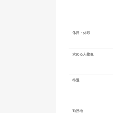
休日・休暇
求める人物像
待遇
勤務地