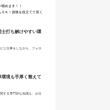
が積めます！！
もＯＫ！資格を役立てて長く
同士打ち解けやすい環
ビと仕事をしながら、フォロ
事環境も手厚く整えて
関する専門的な知識も、お仕