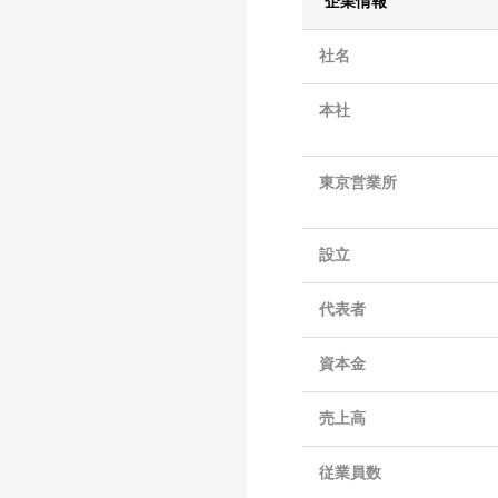
企業情報
社名
本社
東京営業所
設立
代表者
資本金
売上高
従業員数