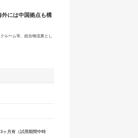
海外には中国拠点も構
ンクルーム等、総合物流業とし
3ヶ月有（試用期間中時