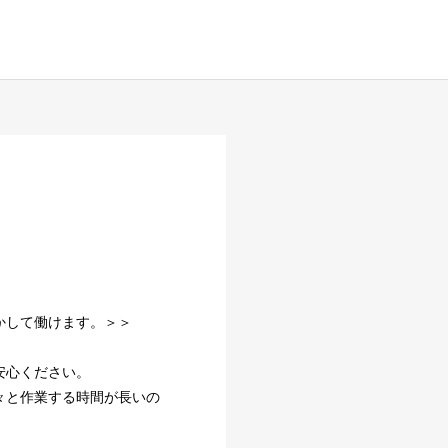
かして働けます。＞＞
安心ください。
々と作業する時間が長いの