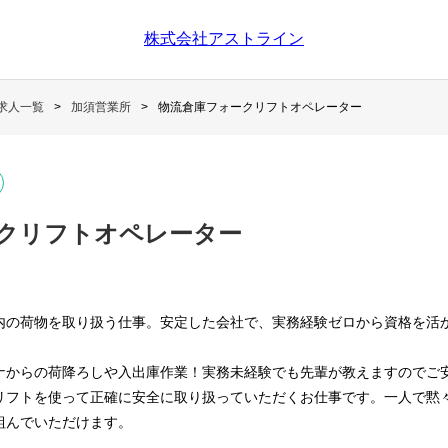
株式会社アストライン
求人一覧
加須営業所
物流倉庫フォークリフトオペレーター
クリフトオペレーター
内の荷物を取り扱う仕事。安定した会社で、実務経験ゼロから資格を活
ナからの荷降ろしや入出庫作業！実務未経験でも先輩が教えますのでご
リフトを使って正確に安全に取り扱っていただくお仕事です。一人で黙
組んでいただけます。