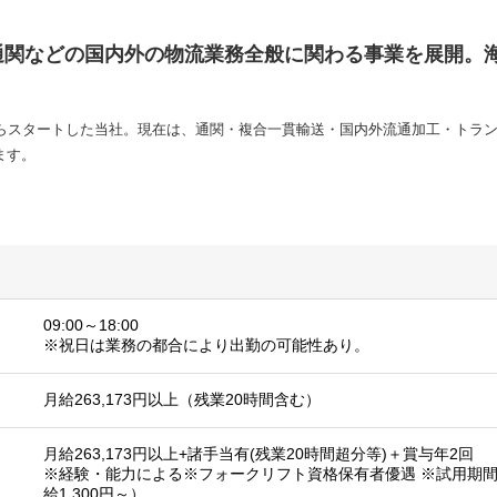
通関などの国内外の物流業務全般に関わる事業を展開。
からスタートした当社。現在は、通関・複合一貫輸送・国内外流通加工・トラ
ます。
09:00～18:00
※祝日は業務の都合により出勤の可能性あり。
月給263,173円以上（残業20時間含む）
月給263,173円以上+諸手当有(残業20時間超分等)＋賞与年2回
※経験・能力による※フォークリフト資格保有者優遇 ※試用期間
給1,300円～）