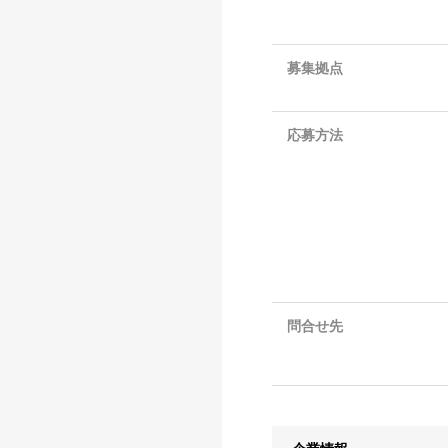
募集拠点
応募方法
問合せ先