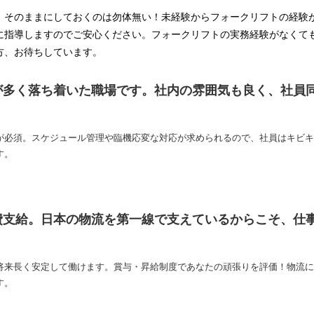
、そのままにしておくのは勿体無い！未経験からフォークリフトの経験
に指導しますのでご安心ください。フォークリフトの実務経験がなくて
方、お待ちしています。
が多く落ち着いた職場です。社内の雰囲気も良く、社員
が必須。スケジュール管理や臨機応変な対応が求められるので、社員はキビキ
す。
費支給。日本の物流を第一線で支えているからこそ、仕
将来長く安定して働けます。賞与・昇給制度であなたの頑張りを評価！物流に
す。