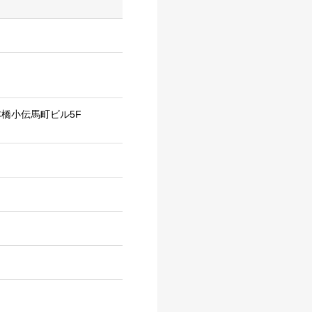
本橋小伝馬町ビル5F