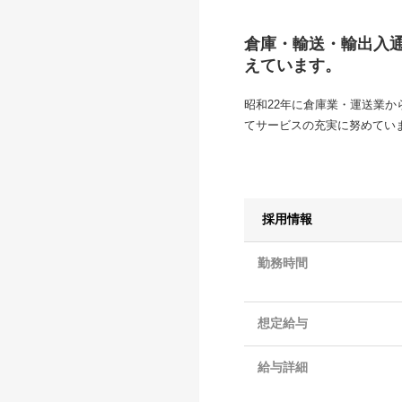
倉庫・輸送・輸出入
えています。
昭和22年に倉庫業・運送業
てサービスの充実に努めてい
採用情報
勤務時間
想定給与
給与詳細