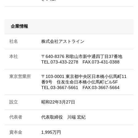
企業情報
社名
株式会社アストライン
本社
〒640-8376 和歌山市新中通四丁目37番地
TEL.073-433-2278 FAX.073-431-0388
東京営業所
〒103-0001 東京都中央区日本橋小伝馬町11
番9号 住友生命日本橋小伝馬町ビル5F
TEL.03-3667-5661 FAX.03-3667-5664
設立
昭和22年3月27日
代表者
代表取締役 川端 宏紀
資本金
1,995万円