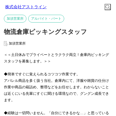
株式会社アストライン
加須営業所
アルバイト・パート
物流倉庫ピッキングスタッフ
加須営業所
＜＜土日休みでプライベートとラクラク両立！倉庫内ピッキング
スタッフを募集します。＞＞
◆簡単ですぐに覚えられるコツコツ作業です。
アパレル商品を多く扱う当社。倉庫内にて、洋服や雑貨の仕分け
作業や商品の箱詰め、整理などをお任せします。わからないこと
は近くにいる先輩にすぐに聞ける環境なので、グングン成長でき
ます。
◆経験は一切問いません。「自分にできるかな…」と思っている