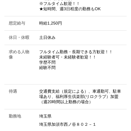
※フルタイム歓迎！！
★短時間、週3日程度の勤務もOK
想定給与
時給1,250円
休日・休暇
土日休み
求める人物
フルタイム勤務・長期できる方歓迎！！
像
未経験者可・未経験者歓迎！！
学歴不問
経験不問
待遇
交通費支給（規定による）、車通勤可、駐車
場あり、福利厚生倶楽部(リロクラブ）加盟
（週20時間以上勤務の場合）
勤務地
埼玉県
埼玉県加須市西ノ谷８０２－１