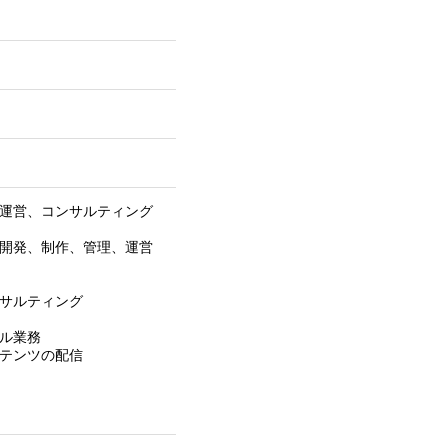
、運営、コンサルティング
、開発、制作、管理、運営
ンサルティング
タル業務
ンテンツの配信