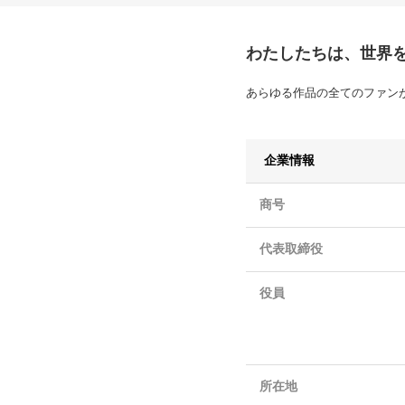
わたしたちは、世界
あらゆる作品の全てのファン
企業情報
商号
代表取締役
役員
所在地