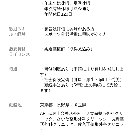
・年末年始休暇、夏季休暇
年次有給休暇は法令通り
年間休日120日
歓迎スキ
・超音波評価に興味がある方
ル・経験
・スポーツ外部活動に興味がある方
必要資格・
・柔道整復師（取得見込み）
ライセンス
待遇
・研修制度あり（申請により費用を補助しま
す）
・社会保険完備（健康・厚生・雇用・労災）
・勤続手当あり（5年以上の勤続にて支給し
ます）
勤務地
東京都
・
長野県
・
埼玉県
AR-Ex尾山台整形外科、明大前整形外科クリ
ニック、さいた整形外科クリニック、長野整
形外科クリニック、佐久平整形外科クリニッ
ク