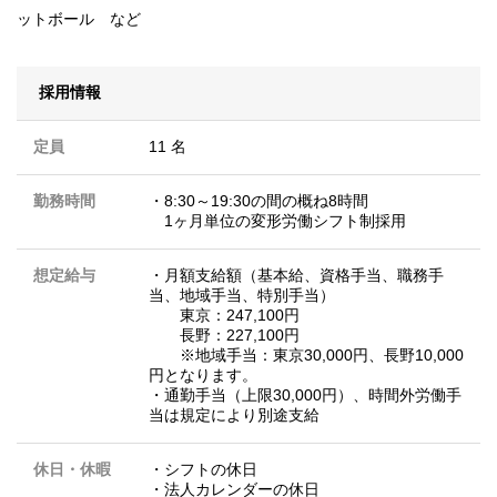
ットボール など
採用情報
定員
11 名
勤務時間
・8:30～19:30の間の概ね8時間
1ヶ月単位の変形労働シフト制採用
想定給与
・月額支給額（基本給、資格手当、職務手
当、地域手当、特別手当）
東京：247,100円
長野：227,100円
※地域手当：東京30,000円、長野10,000
円となります。
・通勤手当（上限30,000円）、時間外労働手
当は規定により別途支給
休日・休暇
・シフトの休日
・法人カレンダーの休日