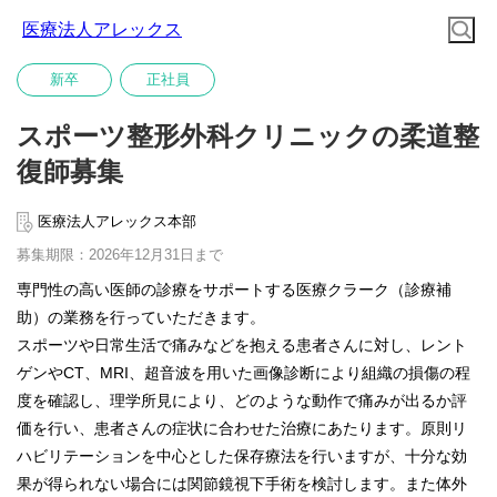
医療法人アレックス
新卒
正社員
スポーツ整形外科クリニックの柔道整
復師募集
医療法人アレックス本部
募集期限：2026年12月31日まで
専門性の高い医師の診療をサポートする医療クラーク（診療補
助）の業務を行っていただきます。
スポーツや日常生活で痛みなどを抱える患者さんに対し、レント
ゲンやCT、MRI、超音波を用いた画像診断により組織の損傷の程
度を確認し、理学所見により、どのような動作で痛みが出るか評
価を行い、患者さんの症状に合わせた治療にあたります。原則リ
ハビリテーションを中心とした保存療法を行いますが、十分な効
果が得られない場合には関節鏡視下手術を検討します。また体外