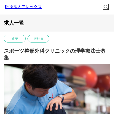
医療法人アレックス
求人一覧
新卒
正社員
スポーツ整形外科クリニックの理学療法士募
集