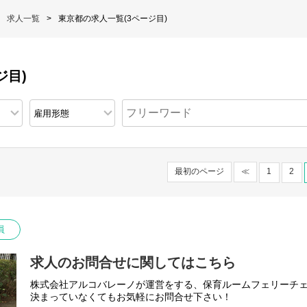
求人一覧
東京都の求人一覧(3ページ目)
ジ目)
最初のページ
≪
1
2
員
求人のお問合せに関してはこちら
株式会社アルコバレーノが運営をする、保育ルームフェリーチ
決まっていなくてもお気軽にお問合せ下さい！