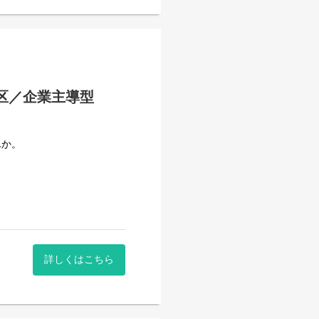
野区／企業主導型
んか。
詳しくはこちら