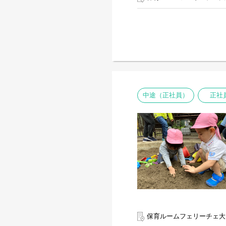
中途（正社員）
正社
保育ルームフェリーチェ大