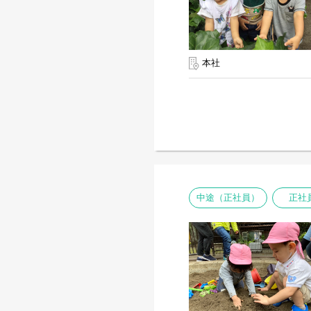
本社
中途（正社員）
正社