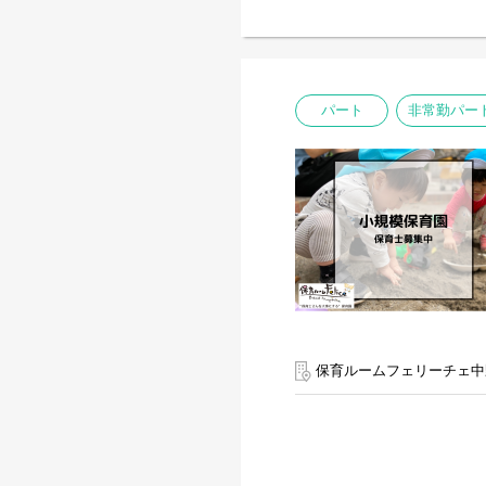
パート
非常勤パー
保育ルームフェリーチェ中