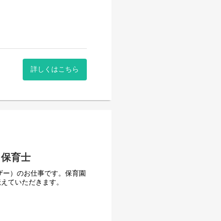
詳しくはこちら
ジションです。担当エリアの
のために取り組んでいただき
や実行が可能なリーダーシッ
や保育園運営のサポートをお
／保育士
ザー）のお仕事です。保育園
伝えていただきます。