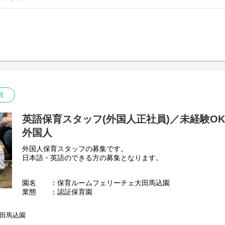
員
英語保育スタッフ(外国人正社員)／未経験O
外国人
外国人保育スタッフの募集です。
日本語・英語のできる方の募集となります。
園名 ：保育ルームフェリーチェ大田馬込園
業態 ：認証保育園
定員 ：40名
保育時間：月～金曜日 7:30～21:00 / 土曜日 8:00～19:00
田馬込園