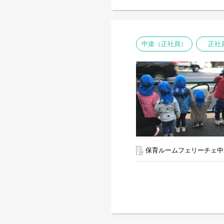
中途（正社員）
正社
保育ルームフェリーチェ中