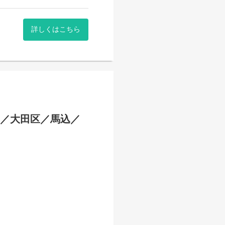
詳しくはこちら
K／大田区／馬込／