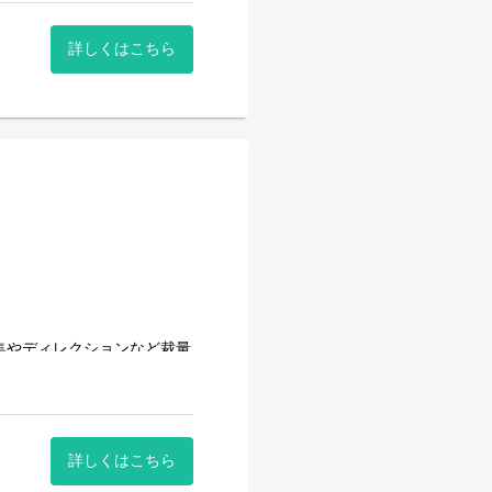
詳しくはこちら
集やディレクションなど裁量
いと考えていますので、会社
詳しくはこちら