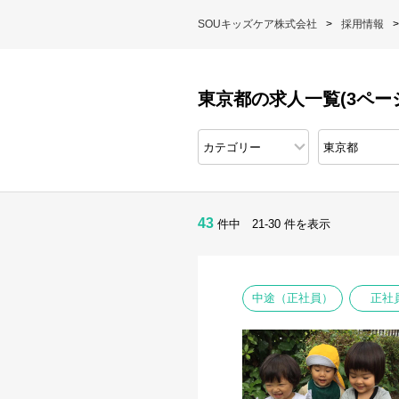
SOUキッズケア株式会社
採用情報
東京都の求人一覧(3ペー
43
件中 21-30 件を表示
中途（正社員）
正社