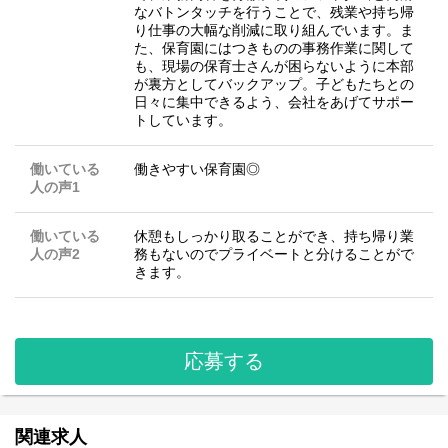
なバトンタッチを行うことで、残業や持ち帰
り仕事の大幅な削減に取り組んでいます。ま
た、保育園にはつきものの事務作業に関して
も、現場の保育士さんが困らないように本部
が裏方としてバックアップ。子どもたちとの
日々に集中できるよう、会社をあげてサポー
トしています。
働いている
働きやすい保育園◎
人の声1
働いている
休憩もしっかり取ることができ、持ち帰り業
人の声2
務もないのでプライベートと分けることがで
きます。
応募する
関連求人