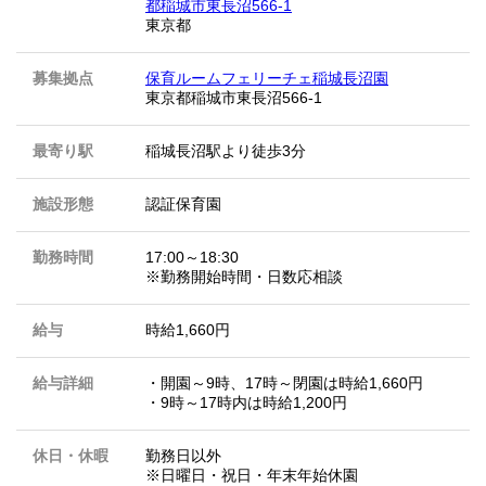
都稲城市東長沼566-1
東京都
募集拠点
保育ルームフェリーチェ稲城長沼園
東京都稲城市東長沼566-1
最寄り駅
稲城長沼駅より徒歩3分
施設形態
認証保育園
勤務時間
17:00～18:30
※勤務開始時間・日数応相談
給与
時給1,660円
給与詳細
・開園～9時、17時～閉園は時給1,660円
・9時～17時内は時給1,200円
休日・休暇
勤務日以外
※日曜日・祝日・年末年始休園