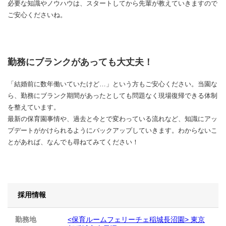
必要な知識やノウハウは、スタートしてから先輩が教えていきますので
ご安心くださいね。
勤務にブランクがあっても大丈夫！
「結婚前に数年働いていたけど…」という方もご安心ください。当園な
ら、勤務にブランク期間があったとしても問題なく現場復帰できる体制
を整えています。
最新の保育園事情や、過去と今とで変わっている流れなど、知識にアッ
プデートがかけられるようにバックアップしていきます。わからないこ
とがあれば、なんでも尋ねてみてください！
採用情報
勤務地
<保育ルームフェリーチェ稲城長沼園> 東京