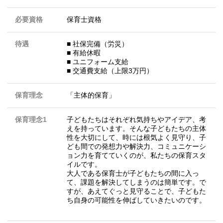
必要資格
保育士資格
待遇
■ 社保完備（労災）
■ 有給休暇
■ ユニフォーム支給
■ 交通費支給（上限3万円）
保育理念
「主体的保育」
保育理念1
子どもたちはそれぞれ気持ちやアイデア、考
えを持っています。そんな子どもたちの主体
性を大切にして、時には根気よく見守り、子
ども間での発想力や解決力、コミュニケーシ
ョン力を育てていくのが、私たちの保育スタ
イルです。
大人である保育士が子どもたちの間に入っ
て、課題を解決してしまうのは簡単です。で
すが、あえてぐっと見守ることで、子どもた
ち自身の可能性を伸ばしていきたいのです。