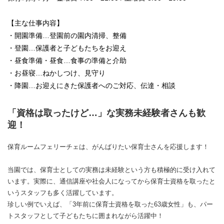
【主な仕事内容】
・開園準備…登園前の園内清掃、整備
・登園…保護者と子どもたちをお迎え
・昼食準備・昼食…食事の準備と介助
・お昼寝…ねかしつけ、見守り
・降園…お迎えにきた保護者へのご対応、伝達・相談
「資格は取ったけど…」な実務未経験者さんも歓
迎！
保育ルームフェリーチェは、がんばりたい保育士さんを応援します！
当園では、保育士としての実務は未経験という方も積極的に受け入れて
います。実際に、通信講座や社会人になってから保育士資格を取ったと
いうスタッフも多く活躍しています。
珍しい例でいえば、「3年前に保育士資格を取った63歳女性」も、パー
トスタッフとして子どもたちに囲まれながら活躍中！