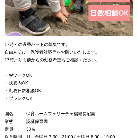
17時～の遅番パートの募集です。
自由あそび・保護者対応等をお願いいたします。
17時よりも前からの勤務希望もご相談ください。
・WワークOK
・扶養内OK
・勤務日数相談OK
・ブランクOK
園名 ：保育ルームフェリーチェ稲城長沼園
業態 ：認証保育園
定員 ：30名
保育時間：月～金曜日 7:30～21:00 / 土曜日 8:00～19:00