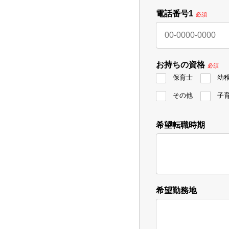
電話番号1
必須
お持ちの資格
必須
保育士
幼
その他
子
希望転職時期
希望勤務地