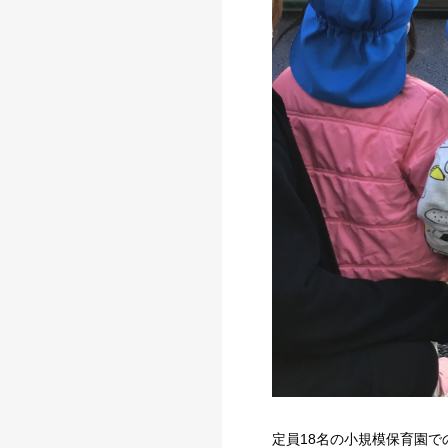
定員18名の小規模保育園で