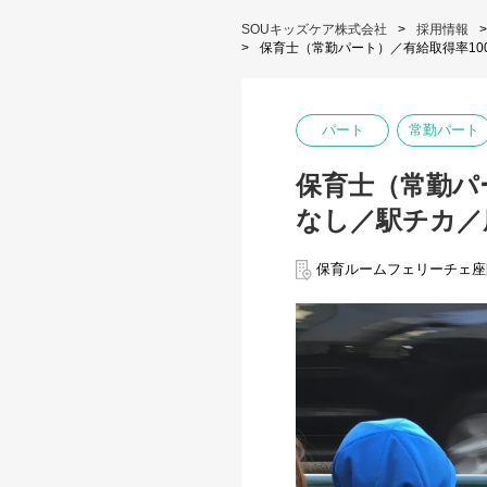
SOUキッズケア株式会社
採用情報
保育士（常勤パート）／有給取得率1
パート
常勤パート
保育士（常勤パ
なし／駅チカ／
保育ルームフェリーチェ座