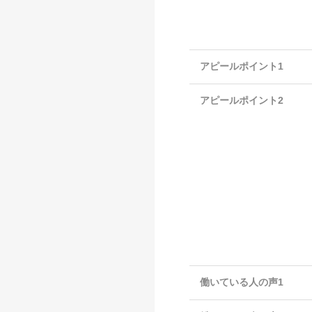
アピールポイント1
アピールポイント2
働いている人の声1