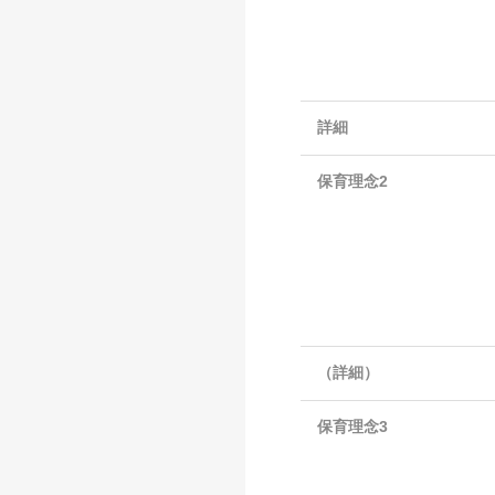
詳細
保育理念2
（詳細）
保育理念3