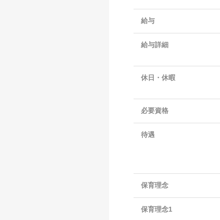
給与
給与詳細
休日・休暇
必要資格
待遇
保育理念
保育理念1