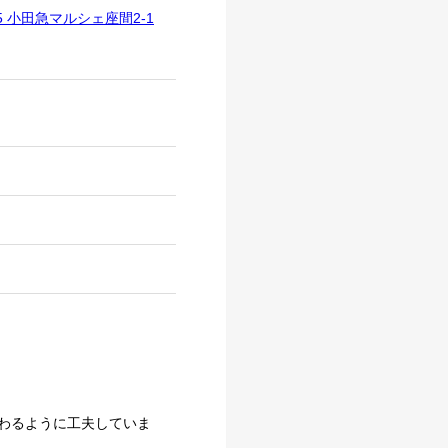
 小田急マルシェ座間2-1
わるように工夫していま