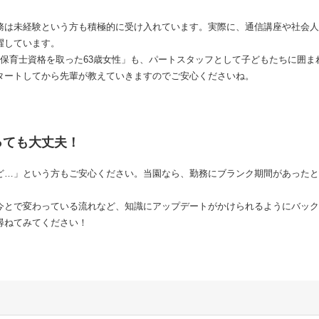
務は未経験という方も積極的に受け入れています。実際に、通信講座や社会人
躍しています。
に保育士資格を取った63歳女性」も、パートスタッフとして子どもたちに囲ま
タートしてから先輩が教えていきますのでご安心くださいね。
っても大丈夫！
ど…」という方もご安心ください。当園なら、勤務にブランク期間があったと
今とで変わっている流れなど、知識にアップデートがかけられるようにバック
尋ねてみてください！