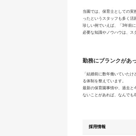
当園では、保育士としての実
ったというスタッフも多く活
珍しい例でいえば、「3年前
必要な知識やノウハウは、ス
勤務にブランクがあ
「結婚前に数年働いていたけ
る体制を整えています。
最新の保育園事情や、過去と
ないことがあれば、なんでも
採用情報