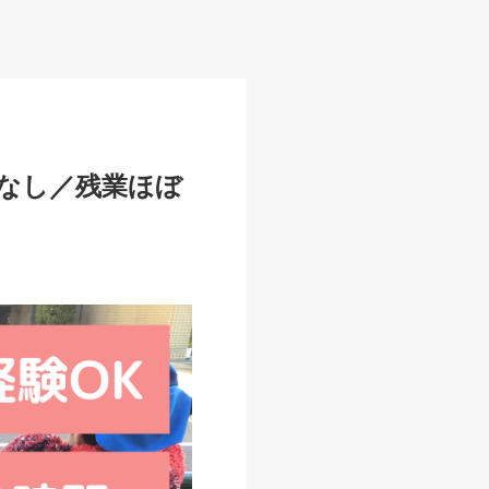
務なし／残業ほぼ