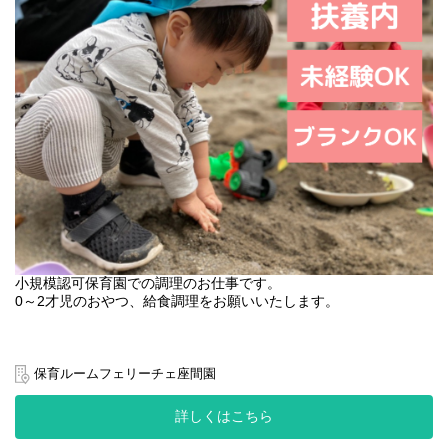
小規模認可保育園での調理のお仕事です。
0～2才児のおやつ、給食調理をお願いいたします。
保育ルームフェリーチェ座間園
詳しくはこちら