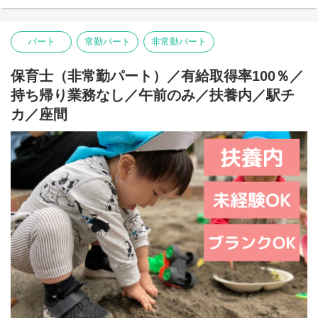
パート
常勤パート
非常勤パート
保育士（非常勤パート）／有給取得率100％／
持ち帰り業務なし／午前のみ／扶養内／駅チ
カ／座間