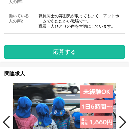
人の声1
働いている
職員同士の雰囲気が取ってもよく、アットホ
人の声2
ームであたたかい職場です。
職員一人ひとりの声を大切にしています。
応募する
関連求人