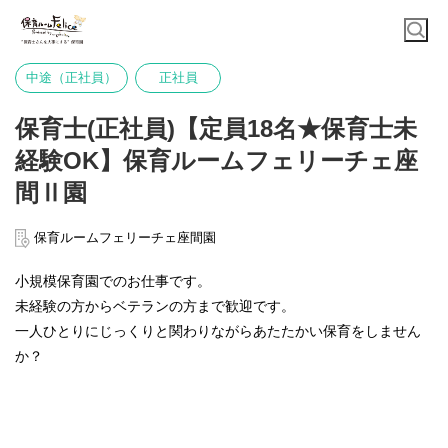
中途（正社員）
正社員
保育士(正社員)【定員18名★保育士未
経験OK】保育ルームフェリーチェ座
間Ⅱ園
保育ルームフェリーチェ座間園
小規模保育園でのお仕事です。
未経験の方からベテランの方まで歓迎です。
一人ひとりにじっくりと関わりながらあたたかい保育をしません
か？