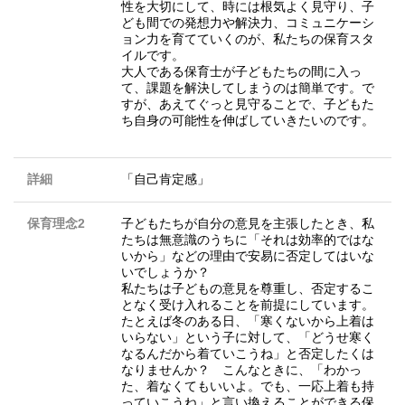
性を大切にして、時には根気よく見守り、子
ども間での発想力や解決力、コミュニケーシ
ョン力を育てていくのが、私たちの保育スタ
イルです。
大人である保育士が子どもたちの間に入っ
て、課題を解決してしまうのは簡単です。で
すが、あえてぐっと見守ることで、子どもた
ち自身の可能性を伸ばしていきたいのです。
詳細
「自己肯定感」
保育理念2
子どもたちが自分の意見を主張したとき、私
たちは無意識のうちに「それは効率的ではな
いから」などの理由で安易に否定してはいな
いでしょうか？
私たちは子どもの意見を尊重し、否定するこ
となく受け入れることを前提にしています。
たとえば冬のある日、「寒くないから上着は
いらない」という子に対して、「どうせ寒く
なるんだから着ていこうね」と否定したくは
なりませんか？ こんなときに、「わかっ
た、着なくてもいいよ。でも、一応上着も持
っていこうね」と言い換えることができる保