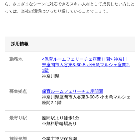
ら、さまざまなシーンに対応できるスキル人材として成長したい方にと
っては、当社の環境はぴったり適していることでしょう。
採用情報
勤務地
<保育ルームフェリーチェ座間Ⅱ園> 神奈川
県座間市入谷東3-60-5 小田急マルシェ座間2-
1階
神奈川県
募集拠点
保育ルームフェリーチェ座間園
神奈川県座間市入谷東3-60-5 小田急マルシェ
座間2-1階
最寄り駅
座間駅より徒歩1分
※無料駐輪場あり
施設形態
企業主導型保育園