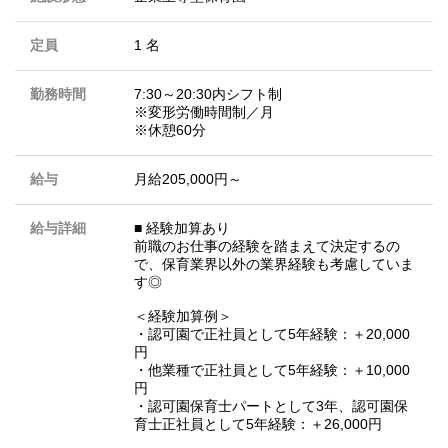
定員
1 名
勤務時間
7:30～20:30内シフト制
※変形労働時間制／月
※休憩60分
給与
月給205,000円～
給与詳細
■ 経験加算あり
前職のお仕事の経験を踏まえて決定するの
で、保育業界以外の業界経験も考慮していま
す◎
＜経験加算例＞
・認可園で正社員として5年経験：＋20,000
円
・他業種で正社員として5年経験：＋10,000
円
・認可園保育士パートとして3年、認可園保
育士正社員として5年経験：＋26,000円