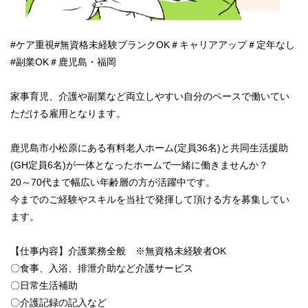
#ケア重視#無資格未経験ブランクOK＃キャリアアップ＃定年なし
#副業OK＃鹿児島・福岡
家事育児、介護や副業など両立しやすい自分のペースで働いてい
ただける雇用となります。
鹿児島市小松原にある有料老人ホーム(定員36名)と共同生活援助
(GH定員6名)が一体となったホームで一緒に働きませんか？
20～70代まで幅広い年齢層の方が活躍中です。
今までのご経験やスキルを当社で発揮して頂ける方を募集してい
ます。
【仕事内容】介護業務全般 ※無資格未経験者OK
〇食事、入浴、排泄介助など介護サービス
〇日常生活補助
〇介護記録の記入など