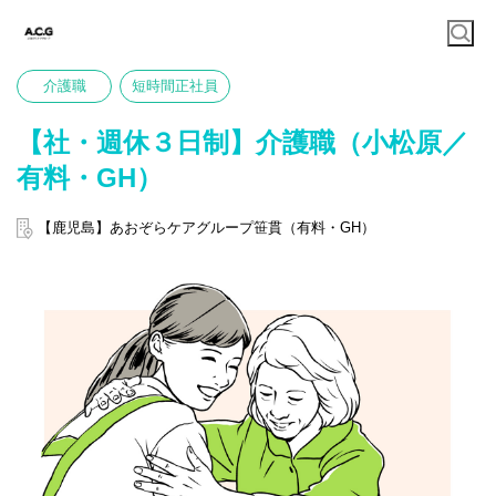
介護職
短時間正社員
【社・週休３日制】介護職（小松原／
有料・GH）
【鹿児島】あおぞらケアグループ笹貫（有料・GH）