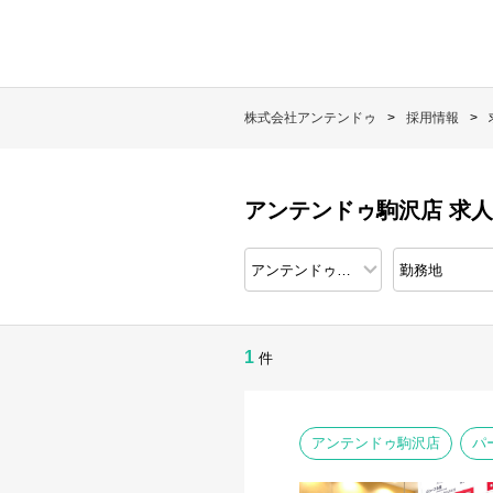
株式会社アンテンドゥ
採用情報
アンテンドゥ駒沢店 求
1
件
アンテンドゥ駒沢店
パ