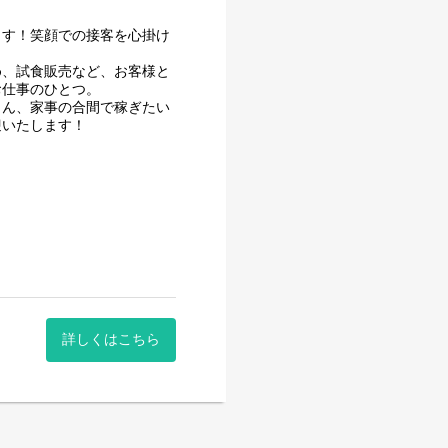
ます！笑顔での接客を心掛け
め、試食販売など、お客様と
お仕事のひとつ。
さん、家事の合間で稼ぎたい
迎いたします！
詳しくはこちら