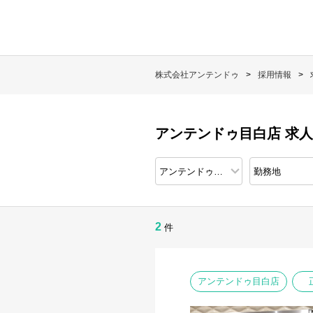
株式会社アンテンドゥ
採用情報
アンテンドゥ目白店 求
2
件
アンテンドゥ目白店