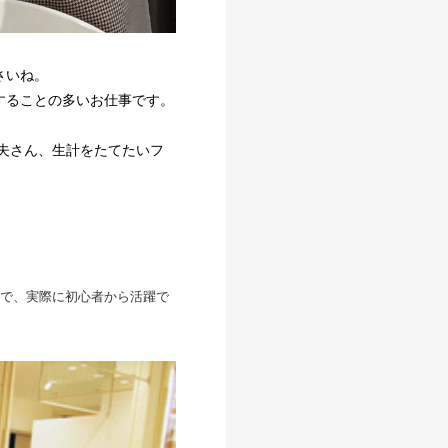
さいね。
することの多いお仕事です。
夫さん、生計をたてたいフ
で、実際に初心者から活躍で