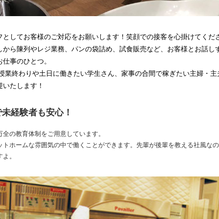
フとしてお客様のご対応をお願いします！笑顔での接客を心掛けてくだ
しから陳列やレジ業務、パンの袋詰め、試食販売など、お客様とお話し
お仕事のひとつ。
!授業終わりや土日に働きたい学生さん、家事の合間で稼ぎたい主婦・主
迎いたします！
で未経験者も安心！
万全の教育体制をご用意しています。
ットホームな雰囲気の中で働くことができます。先輩が後輩を教える社風なの
すよ。