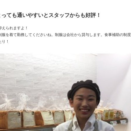
とっても通いやすいとスタッフからも好評！
抑えられますよ！
制服を着て勤務してくださいね。制服は会社から貸与します。食事補助の制度
たり！