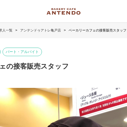
求人一覧
アンテンドゥアトレ亀戸店
ベーカリーカフェの接客販売スタッフ
パート・アルバイト
ェの接客販売スタッフ