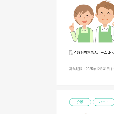
介護付有料老人ホーム あ
募集期限：2025年12月31日ま
介護
パート