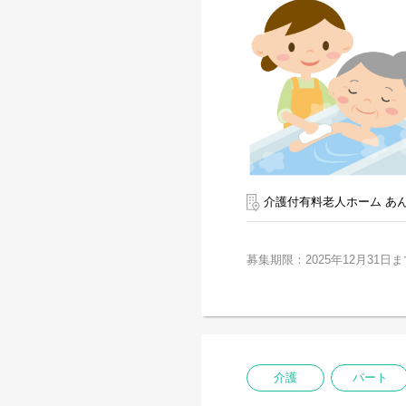
介護付有料老人ホーム あ
募集期限：2025年12月31日ま
介護
パート