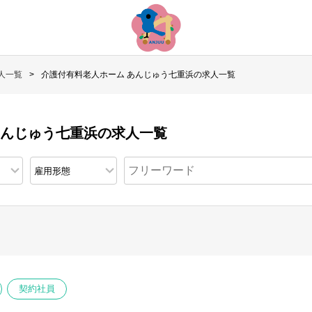
人一覧
介護付有料老人ホーム あんじゅう七重浜の求人一覧
あんじゅう七重浜の求人一覧
契約社員