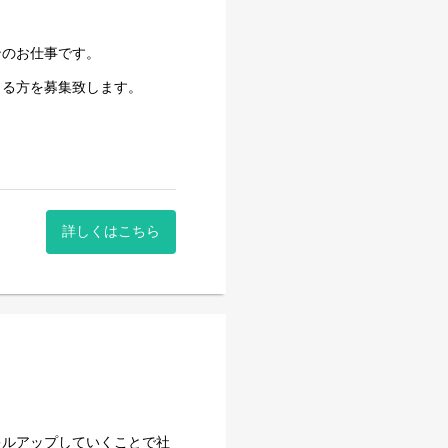
ンのお仕事です。
きる方を募集致します。
も大丈夫です｡
詳しくはこちら
キルアップしていくことで社