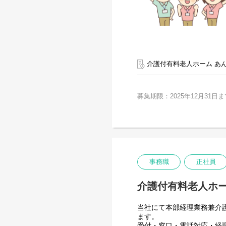
介護付有料老人ホーム あ
募集期限：2025年12月31日ま
事務職
正社員
介護付有料老人ホ
当社にて本部経理業務兼介
ます。
受付・窓口・電話対応・経