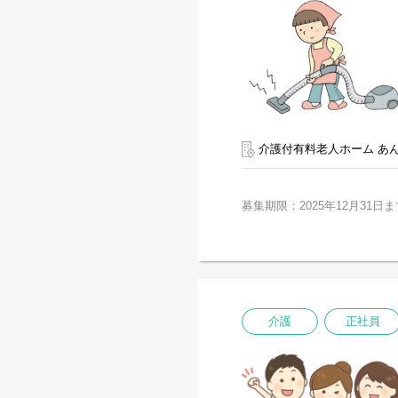
介護付有料老人ホーム あ
募集期限：2025年12月31日ま
介護
正社員