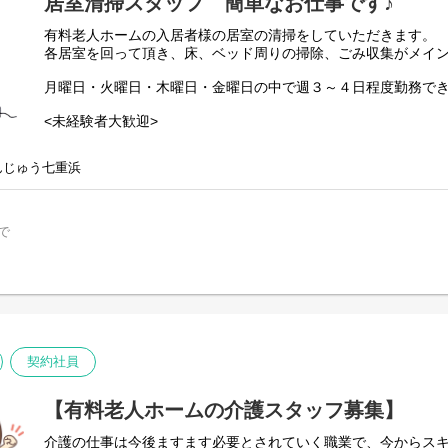
居室清掃スタッフ 簡単なお仕事です♪
有料老人ホームの入居者様の居室の清掃をしていただきます。
各居室を回って頂き、床、ベッド周りの掃除、ごみ収集がメイ
月曜日・火曜日・木曜日・金曜日の中で週３～４日程度勤務で
<未経験者大歓迎>
「家事経験が活かせるかも…」というキッカケで応募して頂いて
んじゅう七重浜
で
契約社員
【有料老人ホームの介護スタッフ募集】
介護の仕事は今後ますます必要とされていく職業で、今からス