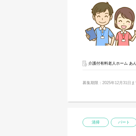
介護付有料老人ホーム あ
募集期限：2025年12月31日ま
清掃
パート