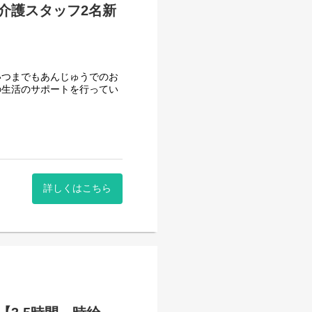
介護スタッフ2名新
いつまでもあんじゅうでのお
の生活のサポートを行ってい
もすぐに馴染める職場です。
方も、しっかり知識や経験を
集しています。
詳しくはこちら
です☆