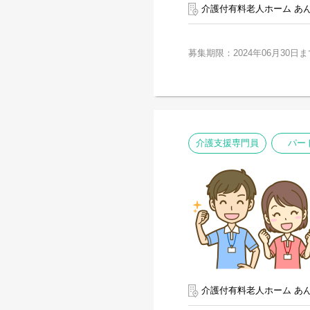
介護付有料老人ホーム あ
募集期限：2024年06月30日ま
介護支援専門員
パー
介護付有料老人ホーム あ