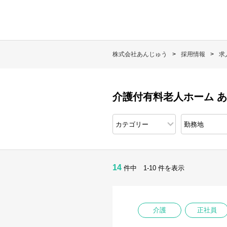
株式会社あんじゅう
採用情報
求
介護付有料老人ホーム 
14
件中 1-10 件を表示
介護
正社員