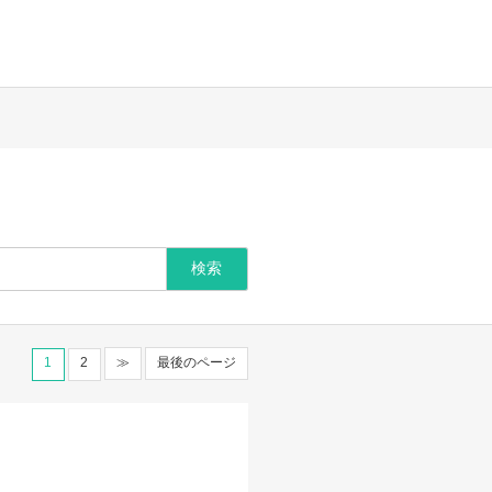
1
2
≫
最後のページ