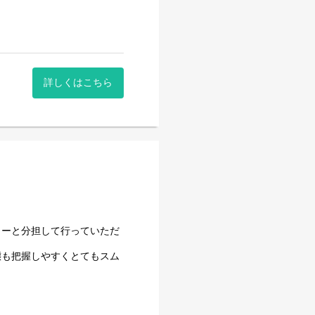
詳しくはこちら
ャーと分担して行っていただ
態も把握しやすくとてもスム
者様にいつまでもあんじゅう