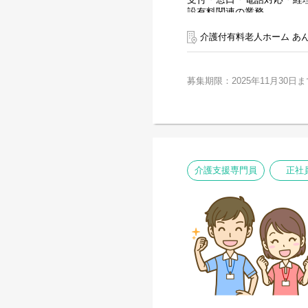
設有料関連の業務
介護付有料老人ホーム あ
募集期限：2025年11月30日ま
介護支援専門員
正社