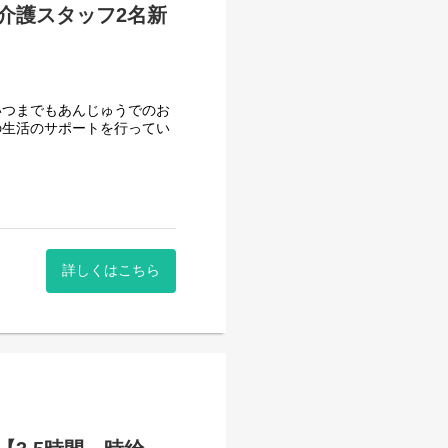
介護スタッフ2名新
いつまでもあんじゅうでのお
の生活のサポートを行ってい
もすぐに馴染める職場です。
方も、しっかり知識や経験を
集しています。
詳しくはこちら
です☆