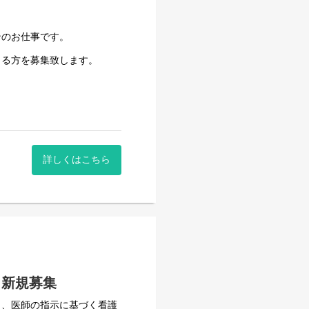
ンのお仕事です。
きる方を募集致します。
も大丈夫です｡
詳しくはこちら
 新規募集
し、医師の指示に基づく看護