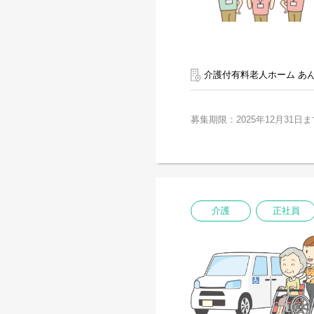
介護付有料老人ホーム あ
募集期限：2025年12月31日ま
介護
正社員