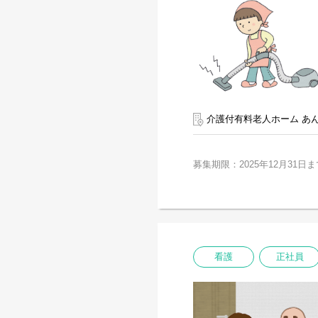
介護付有料老人ホーム あ
募集期限：2025年12月31日ま
看護
正社員