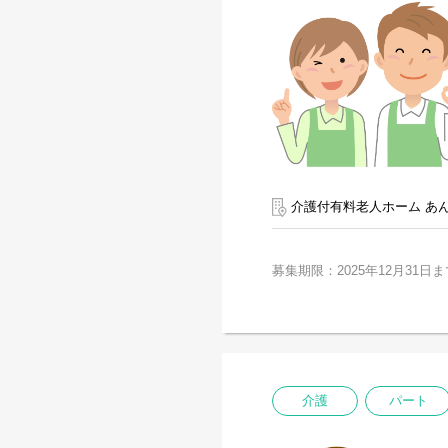
介護付有料老人ホーム あ
募集期限：2025年12月31日ま
介護
パート