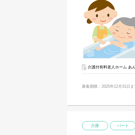
介護付有料老人ホーム あ
募集期限：2025年12月31日ま
介護
パート