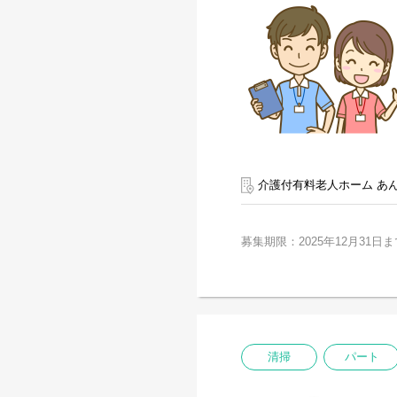
介護付有料老人ホーム あ
募集期限：2025年12月31日ま
清掃
パート