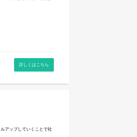
に、自立支援を基本として、
おります。
詳しくはこちら
キルアップしていくことで社