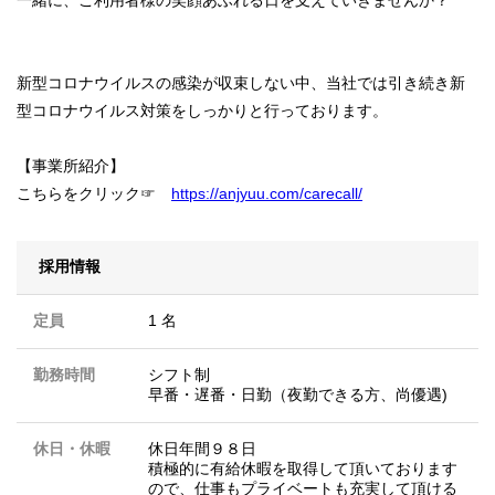
新型コロナウイルスの感染が収束しない中、当社では引き続き新
型コロナウイルス対策をしっかりと行っております。
【事業所紹介】
こちらをクリック☞
https://anjyuu.com/carecall/
採用情報
定員
1 名
勤務時間
シフト制
早番・遅番・日勤（夜勤できる方、尚優遇)
休日・休暇
休日年間９８日
積極的に有給休暇を取得して頂いております
ので、仕事もプライベートも充実して頂ける