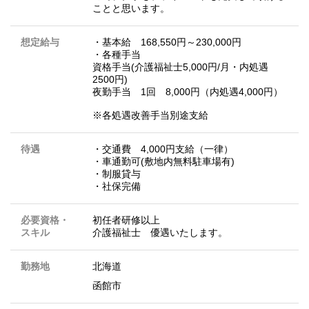
ことと思います。
想定給与
・基本給 168,550円～230,000円
・各種手当
資格手当(介護福祉士5,000円/月・内処遇
2500円)
夜勤手当 1回 8,000円（内処遇4,000円）
※各処遇改善手当別途支給
待遇
・交通費 4,000円支給（一律）
・車通勤可(敷地内無料駐車場有)
・制服貸与
・社保完備
必要資格・
初任者研修以上
スキル
介護福祉士 優遇いたします。
勤務地
北海道
函館市