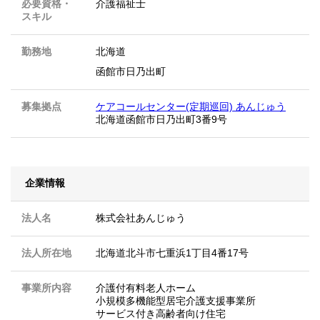
必要資格・
介護福祉士
スキル
勤務地
北海道
函館市日乃出町
募集拠点
ケアコールセンター(定期巡回) あんじゅう
北海道函館市日乃出町3番9号
企業情報
法人名
株式会社あんじゅう
法人所在地
北海道北斗市七重浜1丁目4番17号
事業所内容
介護付有料老人ホーム
小規模多機能型居宅介護支援事業所
サービス付き高齢者向け住宅