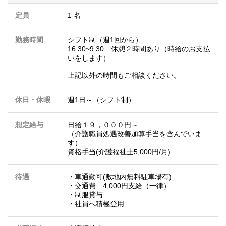
定員
1 名
勤務時間
シフト制（週1回から）
16:30~9:30 休憩２時間あり（時給のお支払
いをします）
上記以外の時間もご相談ください。
休日・休暇
週1日～（シフト制）
想定給与
日給１９，０００円～
（介護職員処遇改善加算手当を含んでいま
す）
資格手当(介護福祉士5,000円/月)
待遇
・車通勤可(敷地内無料駐車場有)
・交通費 4,000円支給（一律）
・制服貸与
・社員へ積極登用