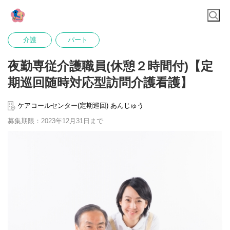
介護
パート
夜勤専従介護職員(休憩２時間付)【定
期巡回随時対応型訪問介護看護】
ケアコールセンター(定期巡回) あんじゅう
募集期限：2023年12月31日まで