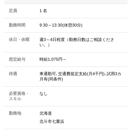
定員
1 名
勤務時間
9:30～13:30(休憩30分)
休日・休暇
週3～4日程度（勤務日数はご相談くださ
い。）
想定給与
時給1,075円～
待遇
車通勤可､交通費規定支給(月4千円)､試用3カ
月有(同条件)
必要資格・
なし
スキル
勤務地
北海道
北斗市七重浜