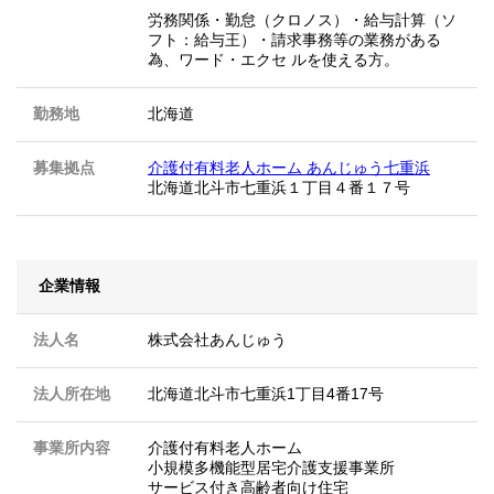
労務関係・勤怠（クロノス）・給与計算（ソ
フト：給与王）・請求事務等の業務がある
為、ワード・エクセ ルを使える方。
勤務地
北海道
募集拠点
介護付有料老人ホーム あんじゅう七重浜
北海道北斗市七重浜１丁目４番１７号
企業情報
法人名
株式会社あんじゅう
法人所在地
北海道北斗市七重浜1丁目4番17号
事業所内容
介護付有料老人ホーム
小規模多機能型居宅介護支援事業所
サービス付き高齢者向け住宅