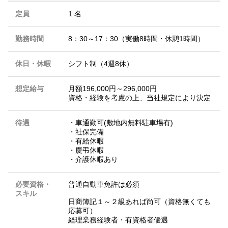
定員
1 名
勤務時間
8：30～17：30（実働8時間・休憩1時間）
休日・休暇
シフト制（4週8休）
想定給与
月額196,000円～296,000円
資格・経験を考慮の上、当社規定により決定
待遇
・車通勤可(敷地内無料駐車場有)
・社保完備
・有給休暇
・慶弔休暇
・介護休暇あり
必要資格・
普通自動車免許は必須
スキル
日商簿記１～２級あれば尚可（資格無くても
応募可）
経理業務経験者・有資格者優遇