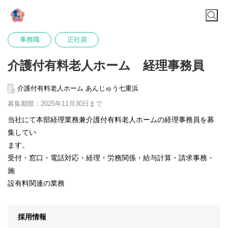
事務職
正社員
介護付有料老人ホーム 経理事務員
介護付有料老人ホーム あんじゅう七重浜
募集期限：2025年11月30日まで
当社にて本部経理業務兼介護付有料老人ホームの経理事務員を募
集してい
ます。
受付・窓口・電話対応・経理・労務関係・給与計算・請求事務・
施
設有料関連の業務
採用情報