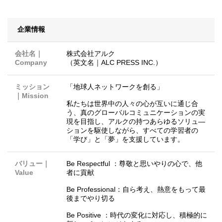
企業情報
会社名｜
株式会社アルク
Company
（英文名｜ALC PRESS INC.）
ミッション
「地球人ネットワークを創る」
｜Mission
私たちは世界中の人々の心が互いに通じ合
う、真のグローバルコミュニケーションの実
現を目指し、アルクの持つあらゆるソリュ―
ションを駆使しながら、すべての学習者の
「学び」と「夢」を支援しています。
バリュー｜
Be Respectful ：尊敬と思いやりの心で、他
Value
者に貢献
Be Professional：自ら考え、熱意をもって最
後までやり切る
Be Positive ：時代の変化に対応し、積極的に