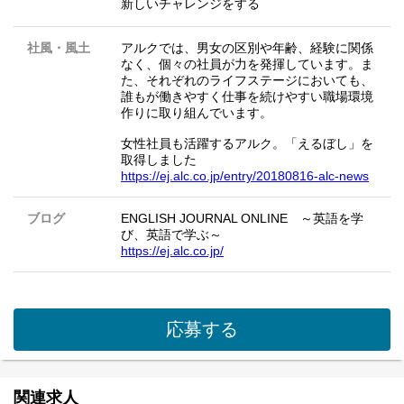
新しいチャレンジをする
社風・風土
アルクでは、男女の区別や年齢、経験に関係
なく、個々の社員が力を発揮しています。ま
た、それぞれのライフステージにおいても、
誰もが働きやすく仕事を続けやすい職場環境
作りに取り組んでいます。
女性社員も活躍するアルク。「えるぼし」を
取得しました
https://ej.alc.co.jp/entry/20180816-alc-news
ブログ
ENGLISH JOURNAL ONLINE ～英語を学
び、英語で学ぶ～
https://ej.alc.co.jp/
応募する
関連求人